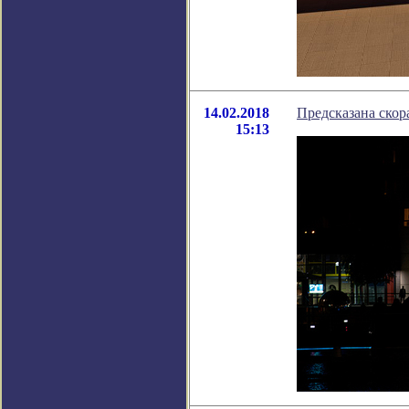
14.02.2018
Предсказана скор
15:13