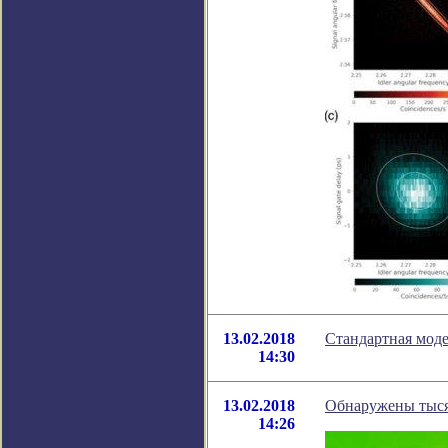
13.02.2018
Стандартная мод
14:30
13.02.2018
Обнаружены тыся
14:26