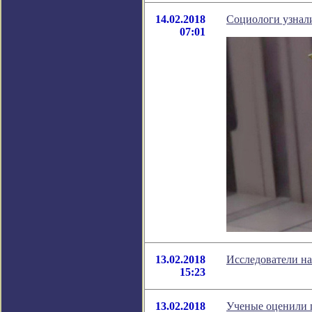
14.02.2018
Социологи узнал
07:01
13.02.2018
Исследователи н
15:23
13.02.2018
Ученые оценили 