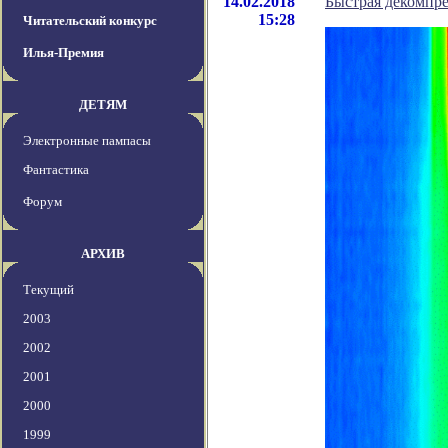
14.02.2018
Быстрая декомпре
15:28
Читательский конкурс
Илья-Премия
ДЕТЯМ
Электронные пампасы
Фантастика
Форум
АРХИВ
Текущий
2003
2002
2001
2000
1999