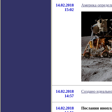
14.02.2018
Америка определ
15:02
14.02.2018
Создано идеально
14:57
14.02.2018
Послания инопл