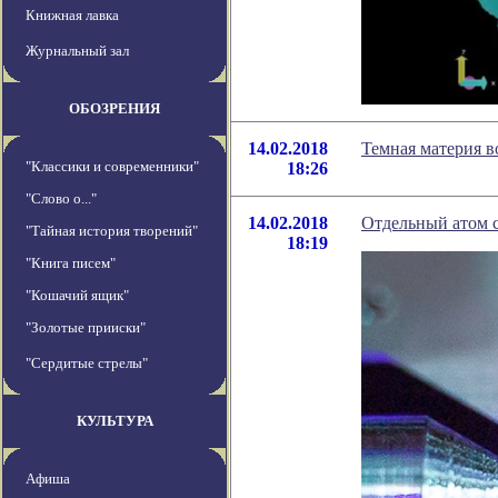
Книжная лавка
Журнальный зал
ОБОЗРЕНИЯ
14.02.2018
Темная материя в
"Классики и современники"
18:26
"Слово о..."
14.02.2018
Отдельный атом 
"Тайная история творений"
18:19
"Книга писем"
"Кошачий ящик"
"Золотые прииски"
"Сердитые стрелы"
КУЛЬТУРА
Афиша