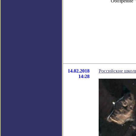
Обозрение 
14.02.2018
Российские школ
14:28