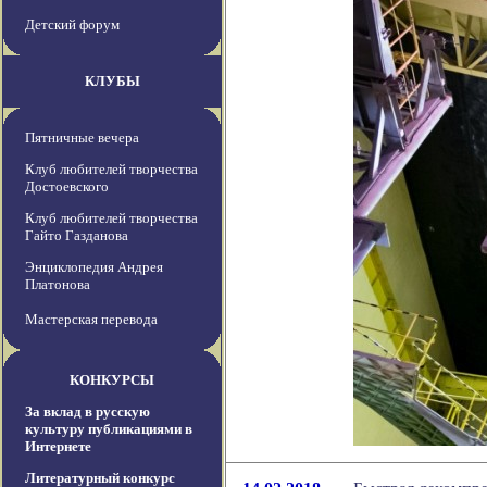
Детский форум
КЛУБЫ
Пятничные вечера
Клуб любителей творчества
Достоевского
Клуб любителей творчества
Гайто Газданова
Энциклопедия Андрея
Платонова
Мастерская перевода
КОНКУРСЫ
За вклад в русскую
культуру публикациями в
Интернете
Литературный конкурс