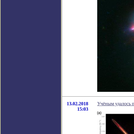
13.02.2018
Учёным удалось п
15:03