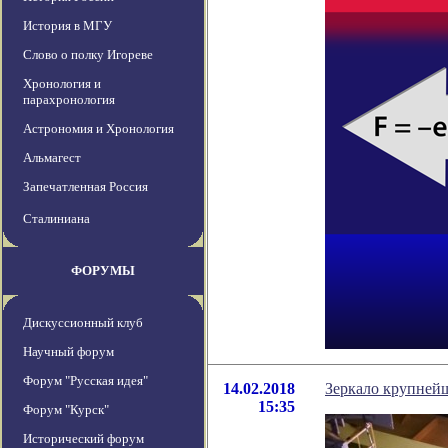
История в МГУ
Слово о полку Игореве
Хронология и
парахронология
Астрономия и Хронология
Альмагест
Запечатленная Россия
Сталиниана
ФОРУМЫ
Дискуссионный клуб
Научный форум
Форум "Русская идея"
14.02.2018
Зеркало крупней
15:35
Форум "Курск"
Исторический форум