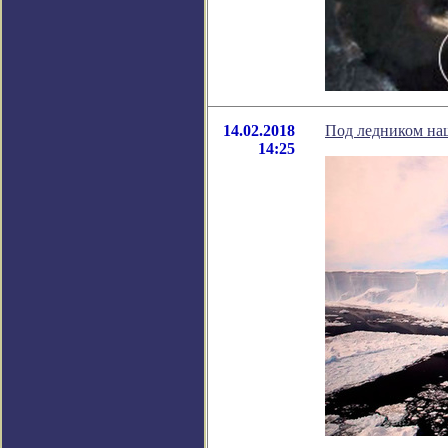
14.02.2018
Под ледником на
14:25