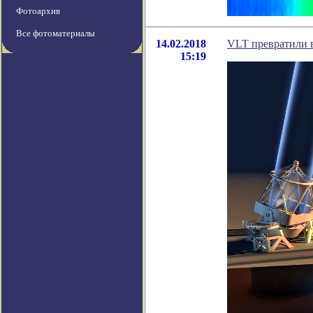
Фотоархив
Все фотоматериалы
14.02.2018
VLT превратили 
15:19