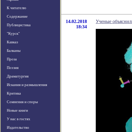
К читателю
Содержание
14.02.2018
Ученые объяснил
Публицистика
18:34
"Курск"
Кавказ
Балканы
Проза
Поэзия
Драматургия
Искания и размышления
Критика
Сомнения и споры
Новые книги
У нас в гостях
Издательство