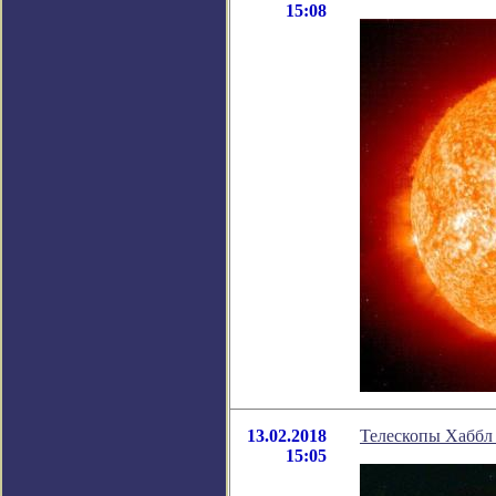
15:08
13.02.2018
Телескопы Хаббл 
15:05