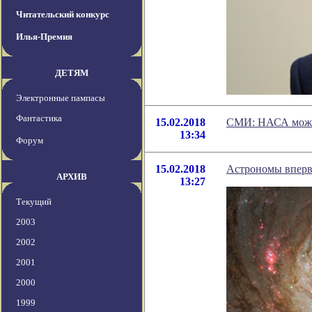
Читательский конкурс
Илья-Премия
ДЕТЯМ
Электронные пампасы
Фантастика
15.02.2018
СМИ: НАСА может
13:34
Форум
15.02.2018
Астрономы впервы
АРХИВ
13:27
Текущий
2003
2002
2001
2000
1999