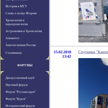
История в МГУ
Слово о полку Игореве
Хронология и
парахронология
Астрономия и Хронология
Альмагест
Запечатленная Россия
15.02.2018
Cпутники "Каноп
Сталиниана
13:42
ФОРУМЫ
Дискуссионный клуб
Научный форум
Форум "Русская идея"
Форум "Курск"
Исторический форум