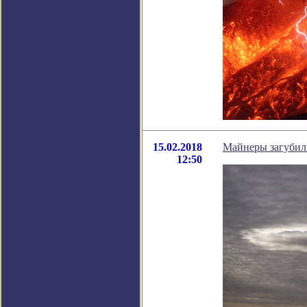
15.02.2018
Майнеры загубил
12:50