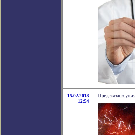
15.02.2018
Предсказано уни
12:54