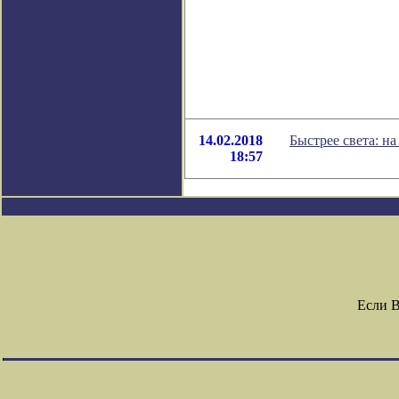
14.02.2018
Быстрее света: н
18:57
Если 