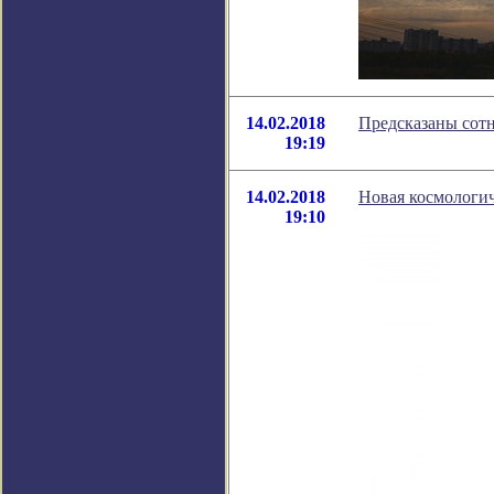
14.02.2018
Предсказаны сот
19:19
14.02.2018
Новая космологич
19:10