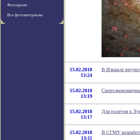
Фотоархив
Все фотоматериалы
15.02.2018
В Израиле вручи
13:24
15.02.2018
Сверхэкономичны
13:19
15.02.2018
Для полетов к Лу
13:17
15.02.2018
В СГМУ разработа
13:11