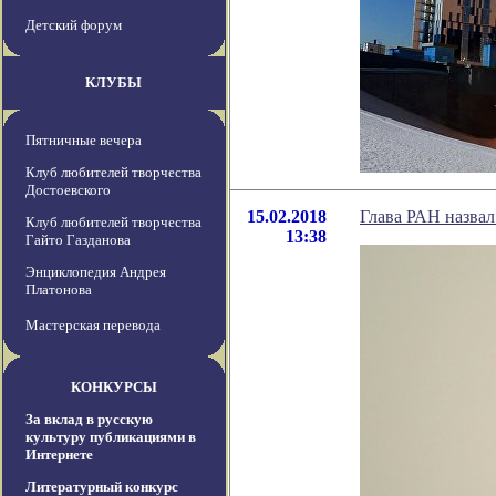
Детский форум
КЛУБЫ
Пятничные вечера
Клуб любителей творчества
Достоевского
15.02.2018
Глава РАН назвал
Клуб любителей творчества
13:38
Гайто Газданова
Энциклопедия Андрея
Платонова
Мастерская перевода
КОНКУРСЫ
За вклад в русскую
культуру публикациями в
Интернете
Литературный конкурс