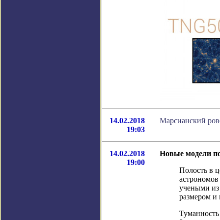
14.02.2018
Марсианский ров
19:03
14.02.2018
Новые модели по
19:00
Полость в 
астрономов 
учеными из
размером и 
Туманность 