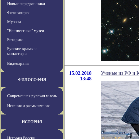
Новые передвжиники
Фотогалерея
Музыка
"Неизвестные" музеи
Риторика
Русские храмы и
монастыри
Видеоархив
15.02.2018
Ученые из РФ и К
13:48
ФИЛОСОФИЯ
Современная русская мысль
Искания и размышления
ИСТОРИЯ
История России