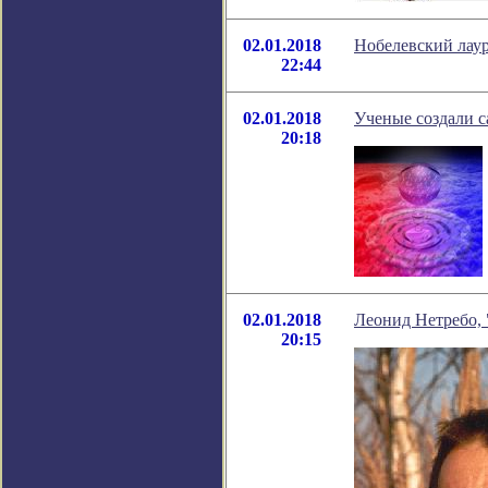
02.01.2018
Нобелевский лаур
22:44
02.01.2018
Ученые создали 
20:18
02.01.2018
Леонид Нетребо, 
20:15