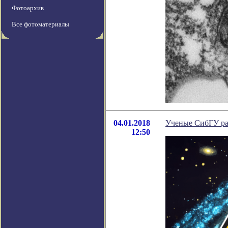
Фотоархив
Все фотоматериалы
04.01.2018
Ученые СибГУ ра
12:50