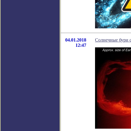
04.01.2018
Солнечные бури 
12:47