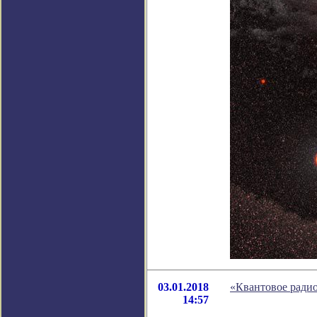
03.01.2018
«Квантовое радио
14:57