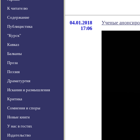
К читателю
Содержание
04.01.2018
Ученые анонсиро
Публицистика
17:06
"Курск"
Кавказ
Балканы
Проза
Поэзия
Драматургия
Искания и размышления
Критика
Сомнения и споры
Новые книги
У нас в гостях
Издательство