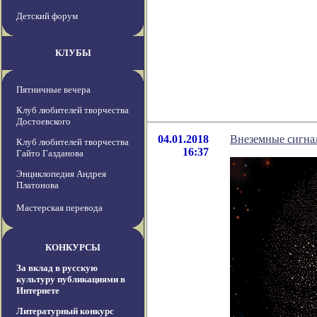
Детский форум
КЛУБЫ
Пятничные вечера
Клуб любителей творчества
Достоевского
04.01.2018
Внеземные сигнал
Клуб любителей творчества
16:37
Гайто Газданова
Энциклопедия Андрея
Платонова
Мастерская перевода
КОНКУРСЫ
За вклад в русскую
культуру публикациями в
Интернете
Литературный конкурс