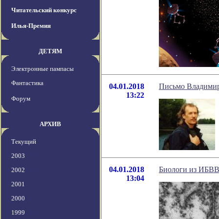
Читательский конкурс
Илья-Премия
ДЕТЯМ
Электронные пампасы
Фантастика
04.01.2018
Письмо Владимир
13:22
Форум
АРХИВ
Текущий
2003
04.01.2018
Биологи из ИБВВ
2002
13:04
2001
2000
1999