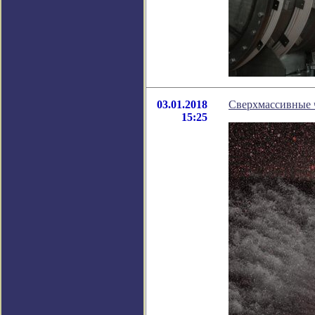
03.01.2018
Сверхмассивные 
15:25