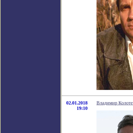
02.01.2018
Владимир Колотен
19:10