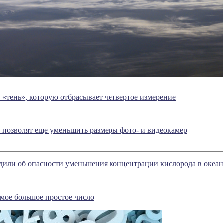
«тень», которую отбрасывает четвертое измерение
позволят еще уменьшить размеры фото- и видеокамер
дили об опасности уменьшения концентрации кислорода в океан
мое большое простое число