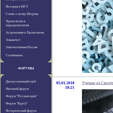
История в МГУ
Слово о полку Игореве
Хронология и
парахронология
Астрономия и Хронология
Альмагест
Запечатленная Россия
Сталиниана
ФОРУМЫ
Дискуссионный клуб
05.01.2018
Ученые из Сколте
18:21
Научный форум
Форум "Русская идея"
Форум "Курск"
Исторический форум