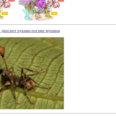
о двигают руками-ногами муравья