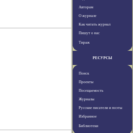
Авторам
О журнале
Как читать журнал
Пишут о нас
Тираж
РЕСУРСЫ
Поиск
Проекты
Посещаемость
Журналы
Русские писатели и поэты
Избранное
Библиотеки