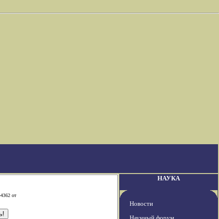
НАУКА
-4362 от
Новости
Научный форум