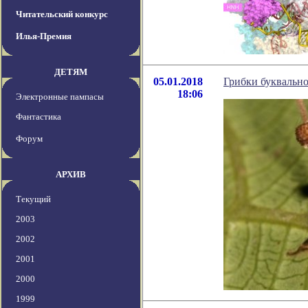
Читательский конкурс
Илья-Премия
ДЕТЯМ
05.01.2018
Грибки буквальн
18:06
Электронные пампасы
Фантастика
Форум
АРХИВ
Текущий
2003
2002
2001
2000
1999