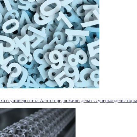
ха и университета Аалто предложили делать суперконденсаторы