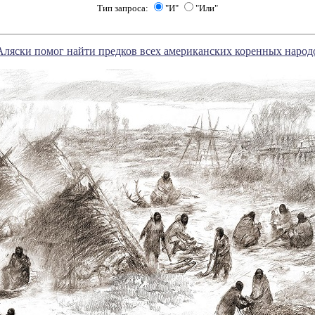
Тип запроса:
"И"
"Или"
Аляски помог найти предков всех американских коренных народ