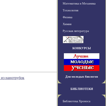
Математика и Механика
Технология
Физика
Химия
Русская литература
КОНКУРСЫ
Для молодых биологов
 из нанотрубок
БИБЛИОТЕКИ
Библиотека Хроноса