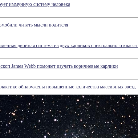
рует иммунную систему человека
томобили читать мысли водителя
тменная двойная система из двух карликов спектрального класса
скоп James Webb поможет изучать коричневые карлики
алактике обнаружены повышенные количества массивных звезд