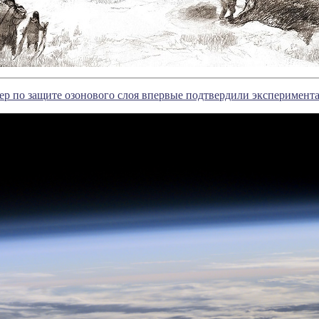
р по защите озонового слоя впервые подтвердили эксперимент