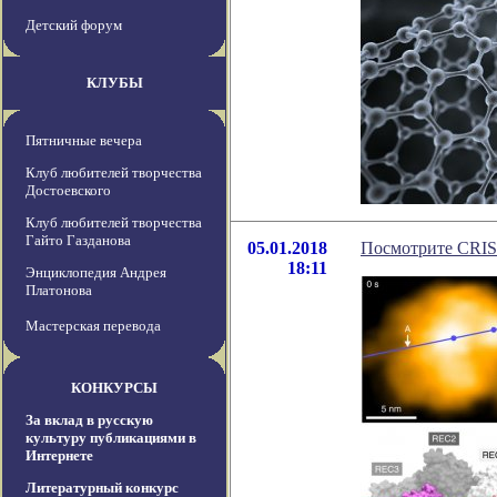
Детский форум
КЛУБЫ
Пятничные вечера
Клуб любителей творчества
Достоевского
Клуб любителей творчества
Гайто Газданова
05.01.2018
Посмотрите CRIS
18:11
Энциклопедия Андрея
Платонова
Мастерская перевода
КОНКУРСЫ
За вклад в русскую
культуру публикациями в
Интернете
Литературный конкурс