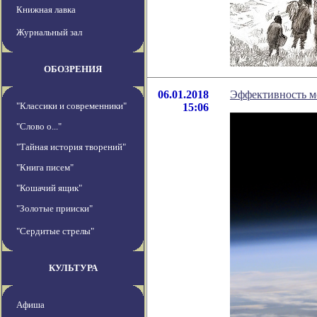
Книжная лавка
Журнальный зал
ОБОЗРЕНИЯ
06.01.2018
Эффективность ме
"Классики и современники"
15:06
"Слово о..."
"Тайная история творений"
"Книга писем"
"Кошачий ящик"
"Золотые прииски"
"Сердитые стрелы"
КУЛЬТУРА
Афиша