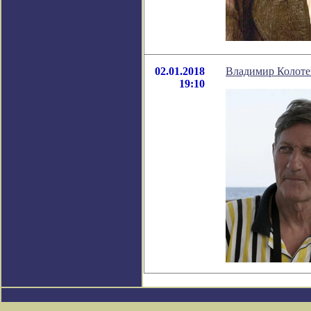
02.01.2018
Владимир Колотен
19:10