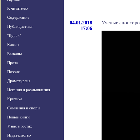
К читателю
Содержание
04.01.2018
Ученые анонсиро
Публицистика
17:06
"Курск"
Кавказ
Балканы
Проза
Поэзия
Драматургия
Искания и размышления
Критика
Сомнения и споры
Новые книги
У нас в гостях
Издательство