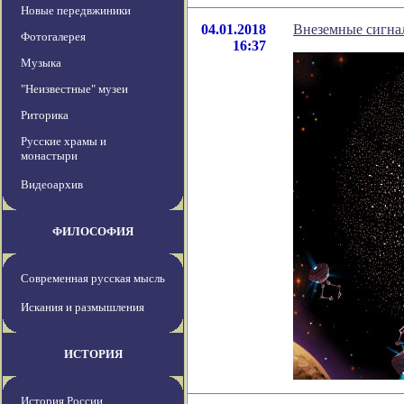
Новые передвжиники
04.01.2018
Внеземные сигнал
Фотогалерея
16:37
Музыка
"Неизвестные" музеи
Риторика
Русские храмы и
монастыри
Видеоархив
ФИЛОСОФИЯ
Современная русская мысль
Искания и размышления
ИСТОРИЯ
История России