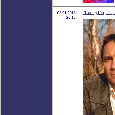
02.01.2018
Леонид Нетребо, 
20:15