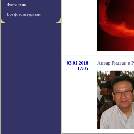
Фотоархив
Все фотоматериалы
03.01.2018
Анвар Ридван в Р
17:05