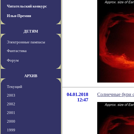
Читательский конкурс
Илья-Премия
ДЕТЯМ
Электронные пампасы
Фантастика
Форум
АРХИВ
Текущий
04.01.2018
Солнечные бури 
2003
12:47
2002
2001
2000
1999