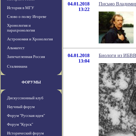
04.01.2018
Письмо Владимир
История в МГУ
13:22
Слово о полку Игореве
Хронология и
парахронология
Астрономия и Хронология
Альмагест
04.01.2018
Биологи из ИБВВ
Запечатленная Россия
13:04
Сталиниана
ФОРУМЫ
Дискуссионный клуб
Научный форум
Форум "Русская идея"
Форум "Курск"
Исторический форум