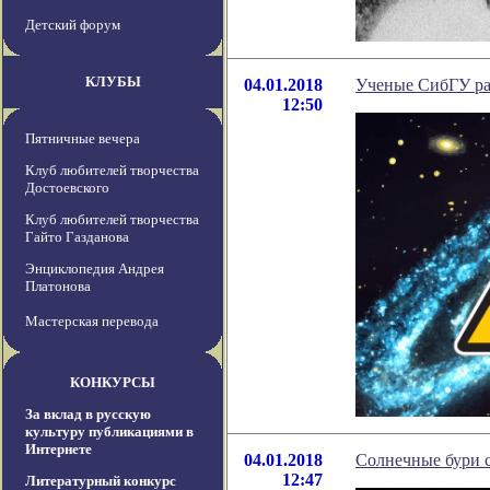
Детский форум
КЛУБЫ
04.01.2018
Ученые СибГУ ра
12:50
Пятничные вечера
Клуб любителей творчества
Достоевского
Клуб любителей творчества
Гайто Газданова
Энциклопедия Андрея
Платонова
Мастерская перевода
КОНКУРСЫ
За вклад в русскую
культуру публикациями в
Интернете
04.01.2018
Солнечные бури 
12:47
Литературный конкурс