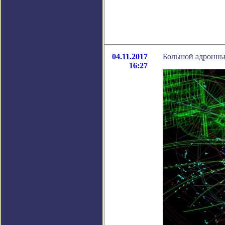
04.11.2017
Большой адронны
16:27