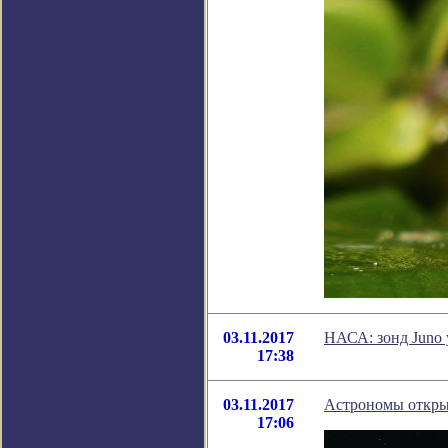
03.11.2017
НАСА: зонд Juno 
17:38
03.11.2017
Астрономы открыл
17:06