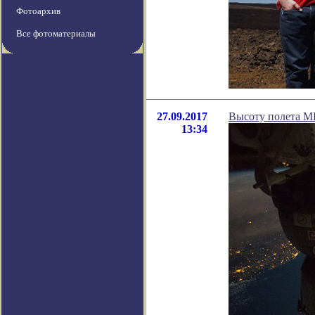
Фотоархив
Все фотоматериалы
27.09.2017
Высоту полета М
13:34