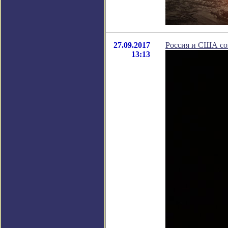
27.09.2017
Россия и США со
13:13