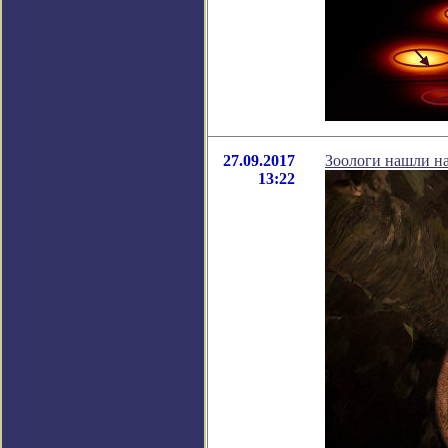
27.09.2017
Зоологи нашли н
13:22