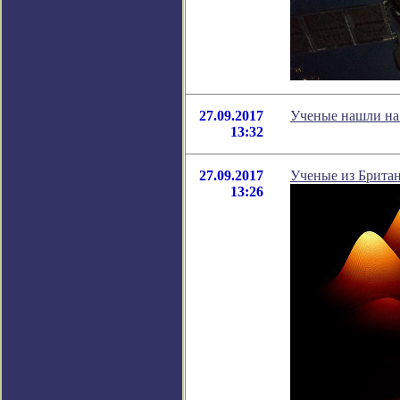
27.09.2017
Ученые нашли на 
13:32
27.09.2017
Ученые из Британ
13:26