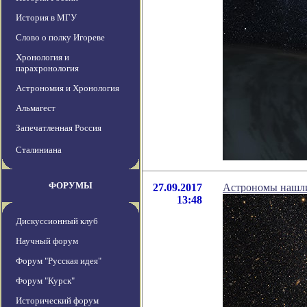
История в МГУ
Слово о полку Игореве
Хронология и
парахронология
Астрономия и Хронология
Альмагест
Запечатленная Россия
Сталиниана
ФОРУМЫ
27.09.2017
Астрономы нашли
13:48
Дискуссионный клуб
Научный форум
Форум "Русская идея"
Форум "Курск"
Исторический форум