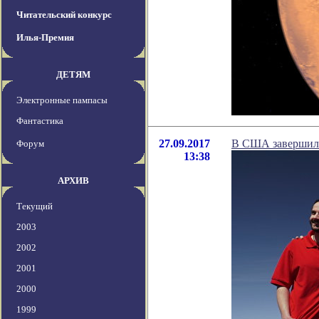
Читательский конкурс
Илья-Премия
ДЕТЯМ
Электронные пампасы
Фантастика
27.09.2017
В США завершила
Форум
13:38
АРХИВ
Текущий
2003
2002
2001
2000
1999