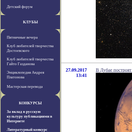
Детский форум
КЛУБЫ
Пятничные вечера
Клуб любителей творчества
Достоевского
Клуб любителей творчества
Гайто Газданова
27.09.2017
В Дубае построят
Энциклопедия Андрея
13:41
Платонова
Мастерская перевода
КОНКУРСЫ
За вклад в русскую
культуру публикациями в
Интернете
Литературный конкурс