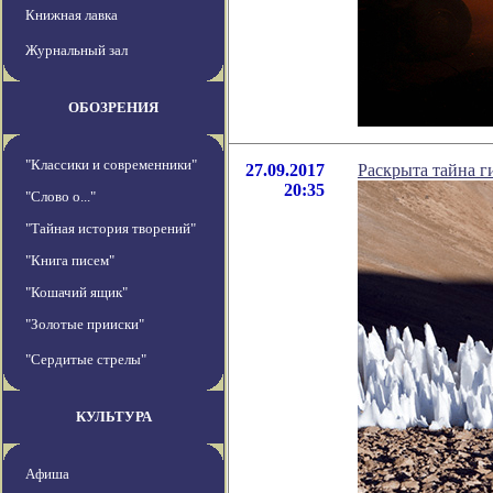
Книжная лавка
Журнальный зал
ОБОЗРЕНИЯ
"Классики и современники"
27.09.2017
Раскрыта тайна г
20:35
"Слово о..."
"Тайная история творений"
"Книга писем"
"Кошачий ящик"
"Золотые прииски"
"Сердитые стрелы"
КУЛЬТУРА
Афиша