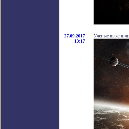
27.09.2017
Ученые выяснили
13:17