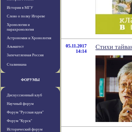
История в МГУ
Слово о полку Игореве
Хронология и
парахронология
Астрономия и Хронология
05.11.2017
Стихи тайва
Альмагест
14:14
Запечатленная Россия
Сталиниана
ФОРУМЫ
Дискуссионный клуб
Научный форум
Форум "Русская идея"
Форум "Курск"
Исторический форум