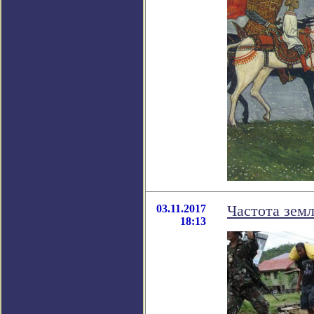
03.11.2017
Частота зем
18:13