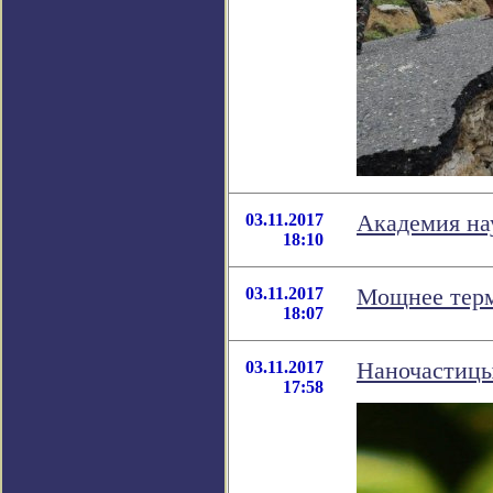
03.11.2017
Академия на
18:10
03.11.2017
Мощнее тер
18:07
03.11.2017
Наночастицы
17:58