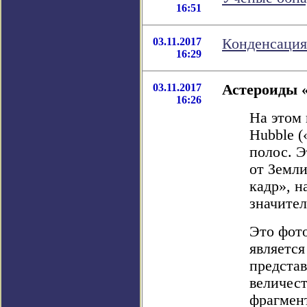
16:51
03.11.2017
Конденсация
16:29
03.11.2017
Астероиды «
16:26
На этом
Hubble 
полос. Э
от Земли
кадр», н
значител
Это фото
является
представ
величес
фрагмен