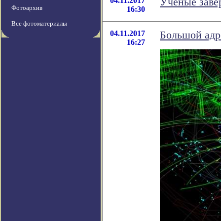
04.11.2017
Ученые заве
Фотоархив
16:30
Все фотоматериалы
04.11.2017
Большой адр
16:27