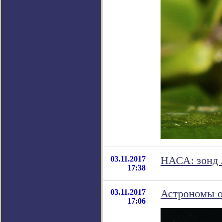
03.11.2017
НАСА: зонд 
17:38
03.11.2017
Астрономы о
17:06