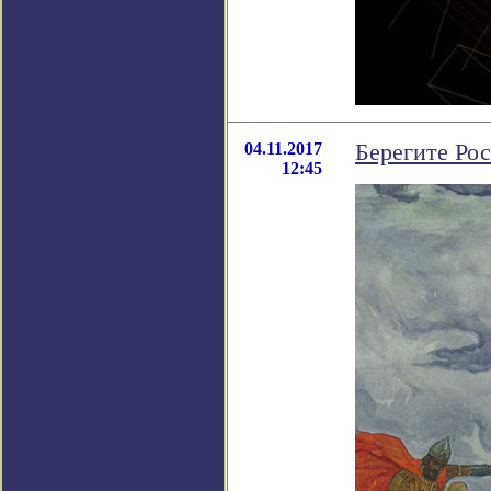
04.11.2017
Берегите Ро
12:45