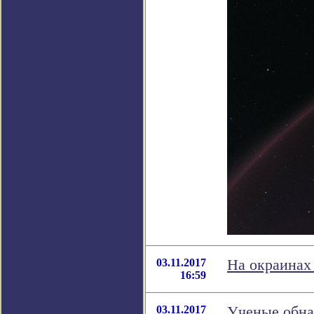
03.11.2017
На окраинах
16:59
03.11.2017
Ученые обна