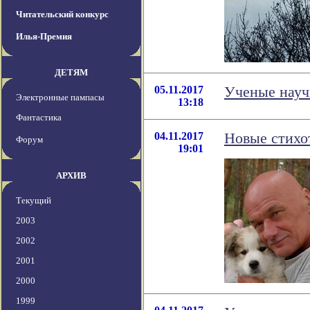
Читательский конкурс
Илья-Премия
ДЕТЯМ
05.11.2017
Ученые науч
Электронные пампасы
13:18
Фантастика
04.11.2017
Новые стихо
Форум
19:01
АРХИВ
Текущий
2003
2002
2001
2000
1999