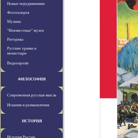
Новые передвжиники
Фотогалерея
Музыка
"Неизвестные" музеи
Риторика
Русские храмы и
монастыри
Видеоархив
ФИЛОСОФИЯ
Современная русская мысль
Искания и размышления
ИСТОРИЯ
История России