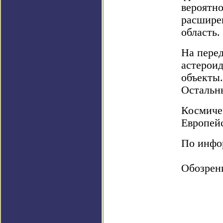
вероятно
расшире
область.
На перед
астероид
объекты
Остальн
Космиче
Европей
По инфор
Обозрен