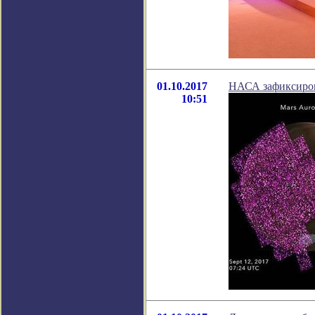
01.10.2017
НАСА зафиксиров
10:51