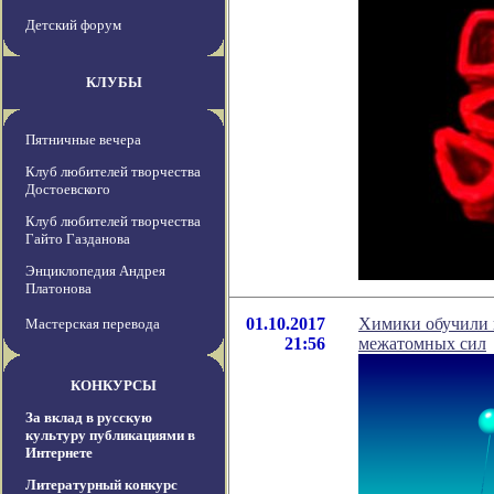
Детский форум
КЛУБЫ
Пятничные вечера
Клуб любителей творчества
Достоевского
Клуб любителей творчества
Гайто Газданова
Энциклопедия Андрея
Платонова
01.10.2017
Химики обучили 
Мастерская перевода
21:56
межатомных сил
КОНКУРСЫ
За вклад в русскую
культуру публикациями в
Интернете
Литературный конкурс