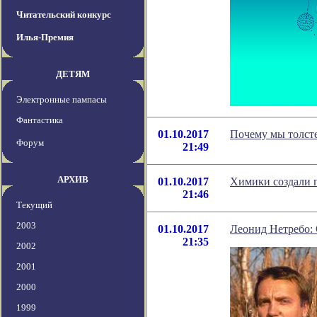
Читательский конкурс
Илья-Премия
ДЕТЯМ
Электронные пампасы
Фантастика
01.10.2017
Почему мы толсте
Форум
21:49
АРХИВ
01.10.2017
Химики создали 
21:46
Текущий
2003
01.10.2017
Леонид Нетребо: 
21:35
2002
2001
2000
1999