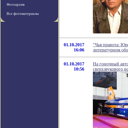
Фотоархив
Все фотоматериалы
01.10.2017
"Чья правота: Юр
16:06
литературном об
01.10.2017
На гоночный авто
10:56
сверхзвукового и