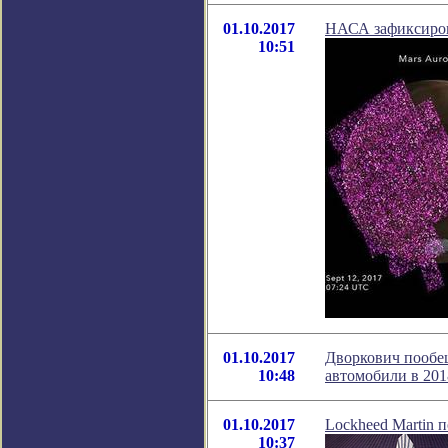
01.10.2017
НАСА зафиксиров
10:51
01.10.2017
Дворкович пообе
10:48
автомобили в 201
01.10.2017
Lockheed Martin 
10:37