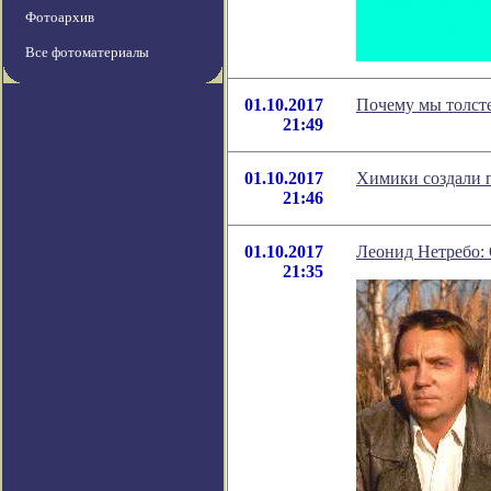
Фотоархив
Все фотоматериалы
01.10.2017
Почему мы толсте
21:49
01.10.2017
Химики создали 
21:46
01.10.2017
Леонид Нетребо: 
21:35