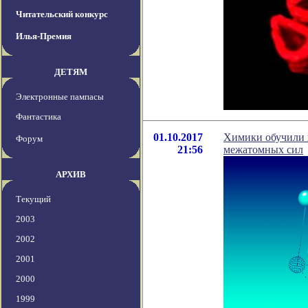
Читательский конкурс
Илья-Премия
ДЕТЯМ
Электронные пампасы
Фантастика
01.10.2017
Химики обучили 
Форум
21:56
межатомных сил
АРХИВ
Текущий
2003
2002
2001
2000
1999