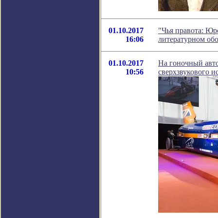
01.10.2017
"Чья правота: Юр
16:06
литературном об
01.10.2017
На гоночный авто
10:56
сверхзвукового и