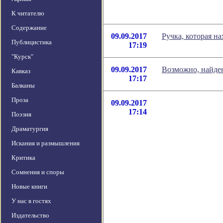
К читателю
Содержание
09.09.2017
Ручка, которая на
Публицистика
17:19
"Курск"
09.09.2017
Возможно, найде
Кавказ
17:17
Балканы
Проза
09.09.2017
17:14
Поэзия
Драматургия
Искания и размышления
Критика
Сомнения и споры
Новые книги
У нас в гостях
Издательство