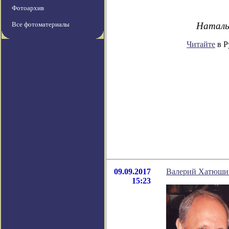
Фотоархив
Все фотоматериалы
Наталь
Читайте
в Р
09.09.2017
Валерий Хатюшин
15:23