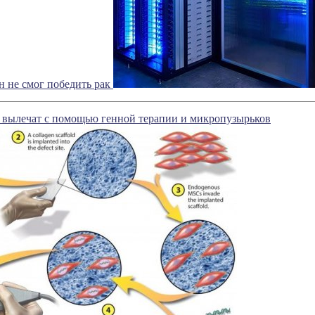
н не смог победить рак
 вылечат с помощью генной терапии и микропузырьков