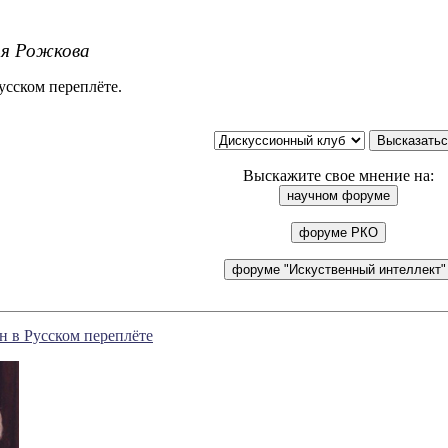
я Рожкова
усском переплёте.
Выскажите свое мнение на:
 в Русском переплёте