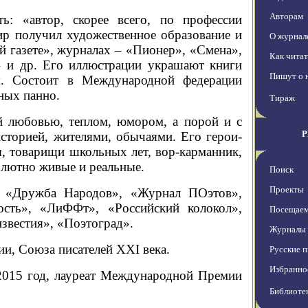
Авторам
ь: «автор, скорее всего, по профессии
ир получил художественное образование и
О журнал
й газете», журналах – «Пионер», «Смена»,
Как чита
d» и др. Его иллюстрации украшают книги
Пишут о 
я. Состоит в Международной федерации
ных панно.
Тираж
й любовью, теплом, юмором, а порой и с
историей, жителями, обычаями. Его герои-
ы, товарищи школьных лет, вор-карманник,
лютно живые и реальные.
Поиск
Проекты
, «Дружба Народов», «Журнал ПОэтов»,
сть», «ЛиФФт», «Российский колокол»,
Посещаем
звестия», «Поэтоград».
Журналы
и, Союза писателей ХХI века.
Русские п
Избранно
2015 год, лауреат Международной Премии
Библиоте