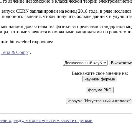
Это явление невозможно в классической теории электромагнети
запуск CERN запланирован на конец 2018 года, в ряде исследо
подобного явления, чтобы получить больше данных и улучшить т
 мы найдем доказательства физики за пределами стандартной м
тицы, которые являются возможными кандидатами на роль темно
и http://reired.ru/photons/
"
Terra & Comp
".
Выскажите свое мнение на:
ели одежду, которая «растет» вместе с детьми