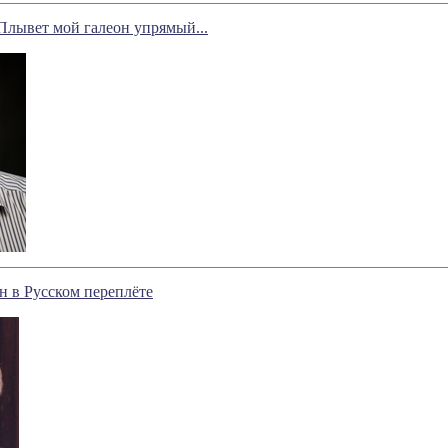
Плывет мой галеон упрямый...
 в Русском переплёте