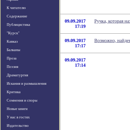
К читателю
Содержание
09.09.2017
Ручка, которая на
Публицистика
17:19
"Курск"
09.09.2017
Возможно, найде
Кавказ
17:17
Балканы
Проза
09.09.2017
17:14
Поэзия
Драматургия
Искания и размышления
Критика
Сомнения и споры
Новые книги
У нас в гостях
Издательство