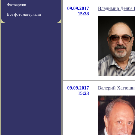
Фотоархив
09.09.2017
Владимир Делба 
15:38
Все фотоматериалы
09.09.2017
Валерий Хатюшин
15:23