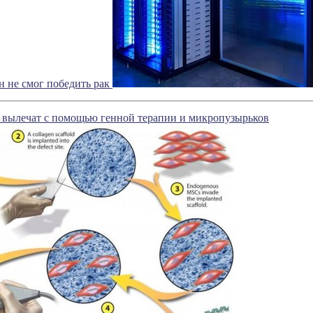
н не смог победить рак
 вылечат с помощью генной терапии и микропузырьков