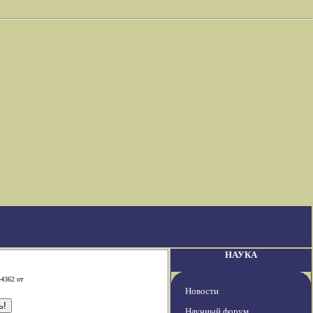
НАУКА
-4362 от
Новости
Научный форум