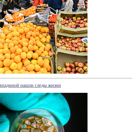
впадиной нашли следы жизни