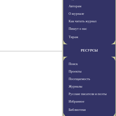
Авторам
О журнале
Как читать журнал
Пишут о нас
Тираж
РЕСУРСЫ
Поиск
Проекты
Посещаемость
Журналы
Русские писатели и поэты
Избранное
Библиотеки