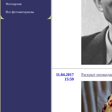
Фотоархив
Все фотоматериалы
11.04.2017
Раскрыт неожида
15:59