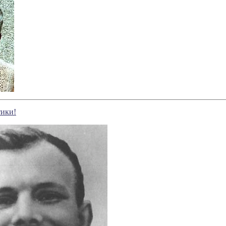
тики!