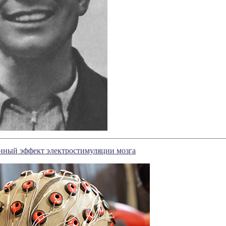
нный эффект электростимуляции мозга