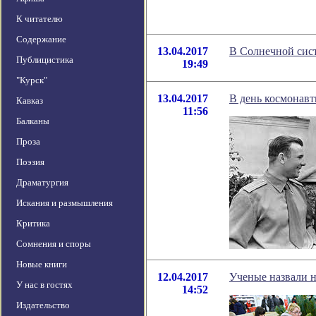
К читателю
Содержание
13.04.2017
В Солнечной сис
Публицистика
19:49
"Курск"
13.04.2017
В день космонавт
Кавказ
11:56
Балканы
Проза
Поэзия
Драматургия
Искания и размышления
Критика
Сомнения и споры
Новые книги
12.04.2017
Ученые назвали н
У нас в гостях
14:52
Издательство