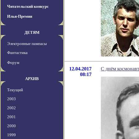
Читательский конкурс
Илья-Премия
ДЕТЯМ
Электронные пампасы
Фантастика
Форум
12.04.2017
С днём космонав
08:17
АРХИВ
Текущий
2003
2002
2001
2000
1999