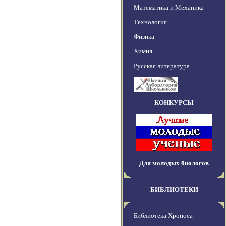
Математика и Механика
Технология
Физика
Химия
Русская литература
КОНКУРСЫ
Для молодых биологов
БИБЛИОТЕКИ
Библиотека Хроноса