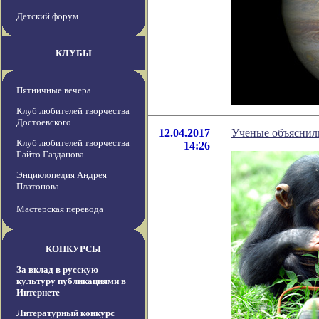
Детский форум
КЛУБЫ
Пятничные вечера
Клуб любителей творчества
Достоевского
12.04.2017
Ученые объяснил
Клуб любителей творчества
14:26
Гайто Газданова
Энциклопедия Андрея
Платонова
Мастерская перевода
КОНКУРСЫ
За вклад в русскую
культуру публикациями в
Интернете
Литературный конкурс