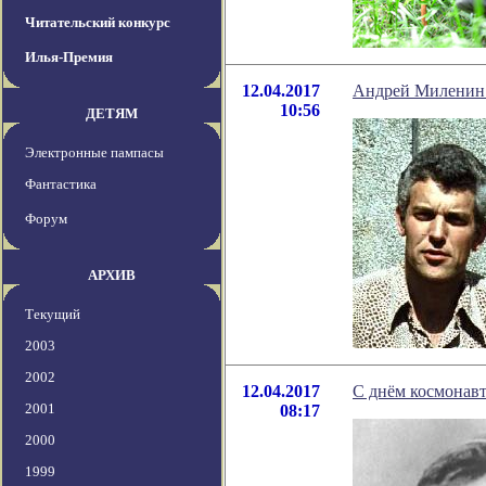
Читательский конкурс
Илья-Премия
12.04.2017
Андрей Миленин 
10:56
ДЕТЯМ
Электронные пампасы
Фантастика
Форум
АРХИВ
Текущий
2003
2002
12.04.2017
С днём космонав
2001
08:17
2000
1999