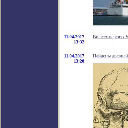
11.04.2017
Во всех версиях 
13:32
11.04.2017
Найдены древней
13:28