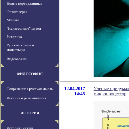
Новые передвжиники
Фотогалерея
Музыка
"Неизвестные" музеи
Риторика
Русские храмы и
монастыри
Видеоархив
ФИЛОСОФИЯ
12.04.2017
Ученые придума
Современная русская мысль
14:45
микропроцессор
Искания и размышления
ИСТОРИЯ
История России