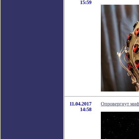
15:59
11.04.2017
Опровергнут миф
14:58