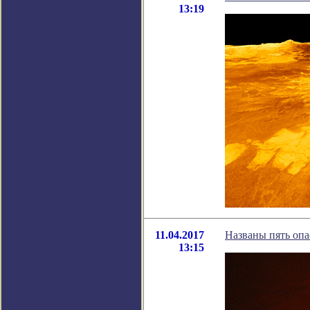
13:19
11.04.2017
Названы пять оп
13:15