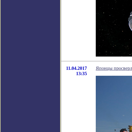
11.04.2017
Японцы просверл
13:35