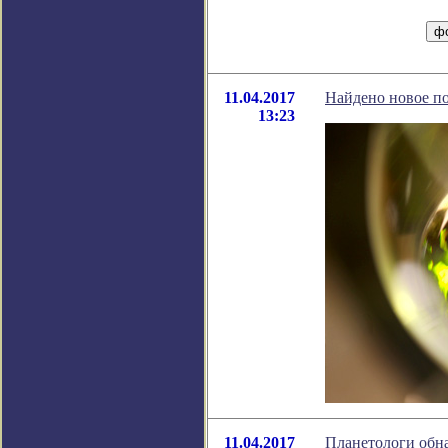
11.04.2017
Найдено новое по
13:23
11.04.2017
Планетологи обн