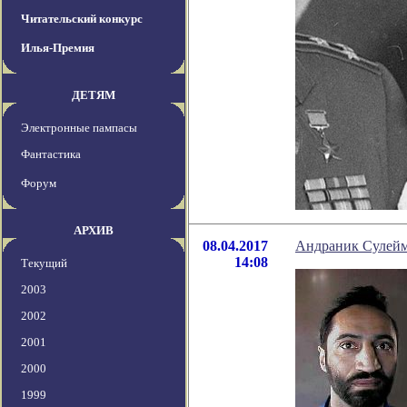
Читательский конкурс
Илья-Премия
ДЕТЯМ
Электронные пампасы
Фантастика
Форум
АРХИВ
08.04.2017
Андраник Сулейм
14:08
Текущий
2003
2002
2001
2000
1999