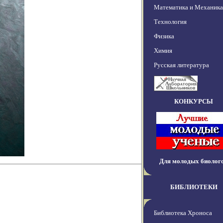
Математика и Механика
Технология
Физика
Химия
Русская литература
КОНКУРСЫ
Для молодых биолог
БИБЛИОТЕКИ
Библиотека Хроноса