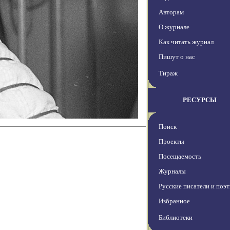
Авторам
О журнале
Как читать журнал
Пишут о нас
Тираж
РЕСУРСЫ
Поиск
Проекты
Посещаемость
Журналы
Русские писатели и поэ
Избранное
Библиотеки