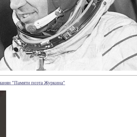
анян "Памяти поэта Журкина"