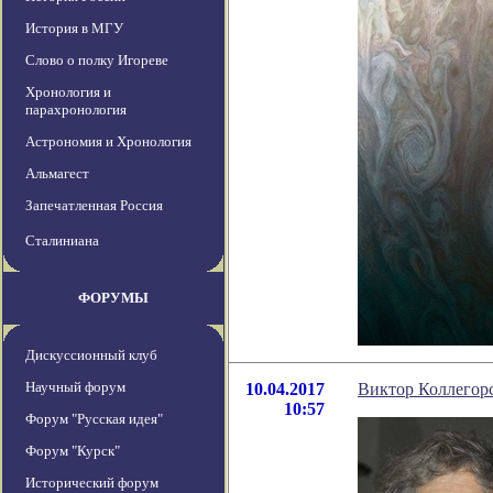
История в МГУ
Слово о полку Игореве
Хронология и
парахронология
Астрономия и Хронология
Альмагест
Запечатленная Россия
Сталиниана
ФОРУМЫ
Дискуссионный клуб
Научный форум
10.04.2017
Виктор Коллегор
10:57
Форум "Русская идея"
Форум "Курск"
Исторический форум