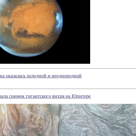
а оказалась холодной и неоднородной
лала снимок гигантского вихря на Юпитере