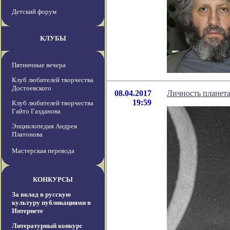
Детский форум
КЛУБЫ
Пятничные вечера
Клуб любителей творчества
Достоевского
08.04.2017
Личность планета
19:59
Клуб любителей творчества
Гайто Газданова
Энциклопедия Андрея
Платонова
Мастерская перевода
КОНКУРСЫ
За вклад в русскую
культуру публикациями в
Интернете
Литературный конкурс