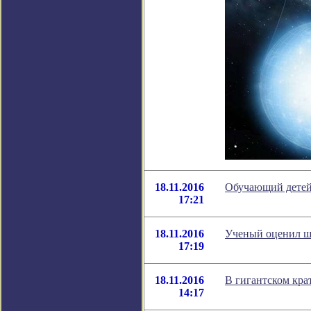
18.11.2016
Обучающий детей 
17:21
18.11.2016
Ученый оценил ш
17:19
18.11.2016
В гигантском кра
14:17