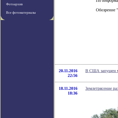
По информаци
Фотоархив
Обозрение 
Все фотоматериалы
20.11.2016
В США запущен м
22:56
18.11.2016
Землетрясение р
18:36