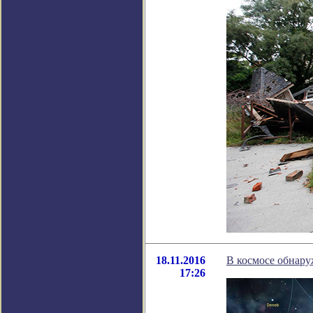
18.11.2016
В космосе обнар
17:26