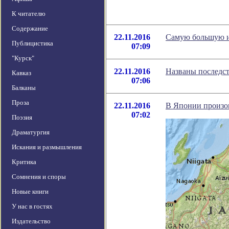
К читателю
Содержание
22.11.2016
Самую большую и
Публицистика
07:09
"Курск"
22.11.2016
Названы последст
Кавказ
07:06
Балканы
Проза
22.11.2016
В Японии произо
07:02
Поэзия
Драматургия
Искания и размышления
Критика
Сомнения и споры
Новые книги
У нас в гостях
Издательство