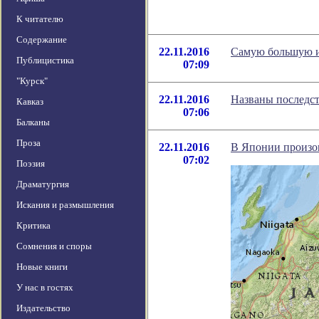
К читателю
Содержание
22.11.2016
Самую большую и
Публицистика
07:09
"Курск"
22.11.2016
Названы последст
Кавказ
07:06
Балканы
Проза
22.11.2016
В Японии произо
07:02
Поэзия
Драматургия
Искания и размышления
Критика
Сомнения и споры
Новые книги
У нас в гостях
Издательство