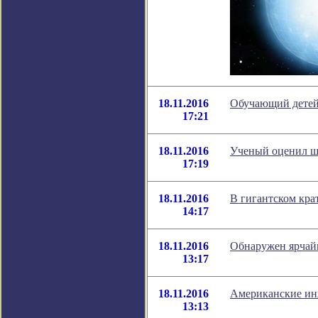
18.11.2016
Обучающий детей 
17:21
18.11.2016
Ученый оценил ш
17:19
18.11.2016
В гигантском кра
14:17
18.11.2016
Обнаружен ярчай
13:17
18.11.2016
Американские ин
13:13