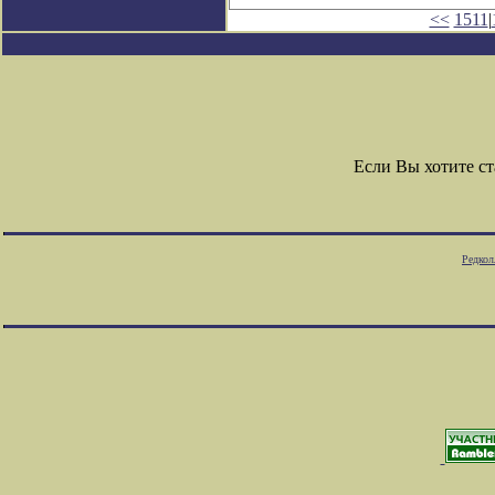
<<
1511
|
Если Вы хотите с
Редкол