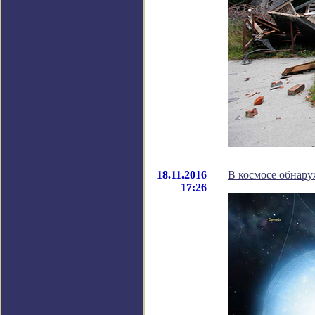
18.11.2016
В космосе обнар
17:26