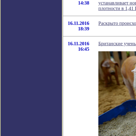
14:38
устанавливает н
плотности в 1,4
16.11.2016
Раскрыто происхо
18:39
16.11.2016
Британские учен
16:45