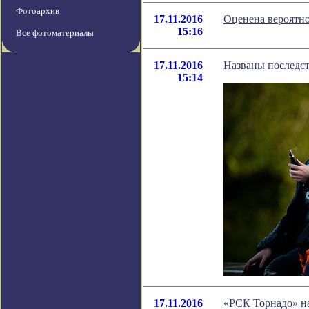
Фотоархив
17.11.2016
Оценена вероятно
15:16
Все фотоматериалы
17.11.2016
Названы последст
15:14
17.11.2016
«РСК Торнадо» на