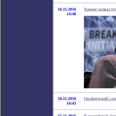
16.11.2016
Хокинг назвал то
14:48
16.11.2016
Оксфордский слов
14:45
15.11.2016
В российской Ар