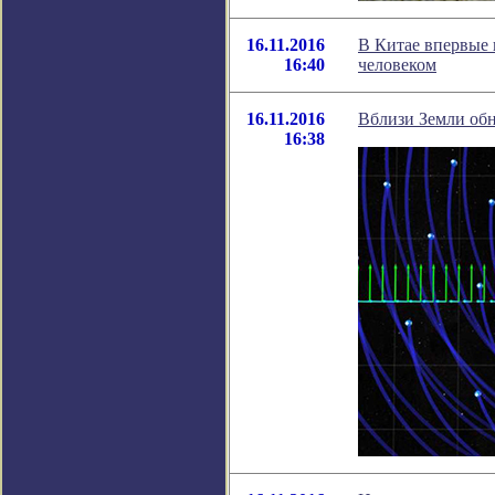
16.11.2016
В Китае впервые 
16:40
человеком
16.11.2016
Вблизи Земли обн
16:38