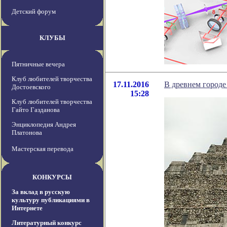
Детский форум
КЛУБЫ
Пятничные вечера
Клуб любителей творчества
17.11.2016
В древнем городе
Достоевского
15:28
Клуб любителей творчества
Гайто Газданова
Энциклопедия Андрея
Платонова
Мастерская перевода
КОНКУРСЫ
За вклад в русскую
культуру публикациями в
Интернете
Литературный конкурс