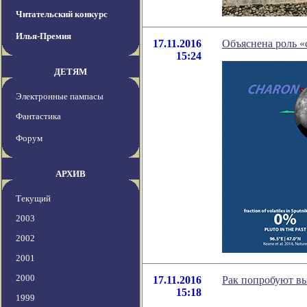
Читательский конкурс
Илья-Премия
17.11.2016
Объяснена роль «
15:24
ДЕТЯМ
Электронные пампасы
Фантастика
Форум
АРХИВ
Текущий
2003
2002
2001
2000
17.11.2016
Рак попробуют в
15:18
1999