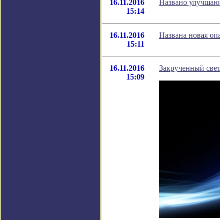
16.11.2016
Названо улучшаю
15:14
16.11.2016
Названа новая оп
15:11
16.11.2016
Закрученный свет
15:09