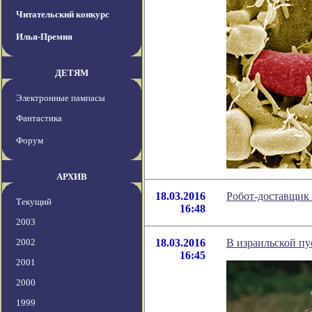
Читательский конкурс
Илья-Премия
ДЕТЯМ
Электронные пампасы
Фантастика
Форум
АРХИВ
18.03.2016
Робот-доставщик
Текущий
16:48
2003
2002
18.03.2016
В израильской пу
16:45
2001
2000
1999