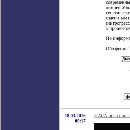
современных
линией Уолл
генетическ
с местным 
(интрогрес
5 процентов
По информаци
Обозрение 
18.03.2016
НАСА показало с
09:17