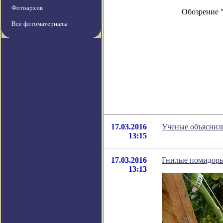
Фотоархив
Обозрение 
Все фотоматериалы
17.03.2016
Ученые объяснил
13:15
17.03.2016
Гнилые помидоры
13:13