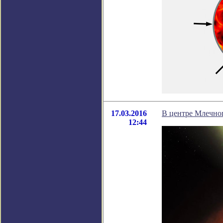
17.03.2016
В центре Млечно
12:44