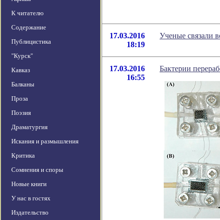
К читателю
Содержание
17.03.2016
Ученые связали в
Публицистика
18:19
"Курск"
17.03.2016
Бактерии перераб
Кавказ
16:55
Балканы
Проза
Поэзия
Драматургия
Искания и размышления
Критика
Сомнения и споры
Новые книги
У нас в гостях
Издательство