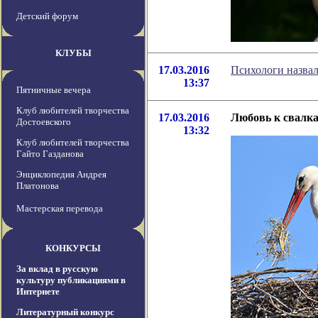
Детский форум
КЛУБЫ
17.03.2016
Психологи назва
13:37
Пятничные вечера
Клуб любителей творчества
17.03.2016
Любовь к свалка
Достоевского
13:32
Клуб любителей творчества
Гайто Газданова
Энциклопедия Андрея
Платонова
Мастерская перевода
КОНКУРСЫ
За вклад в русскую
культуру публикациями в
Интернете
Литературный конкурс