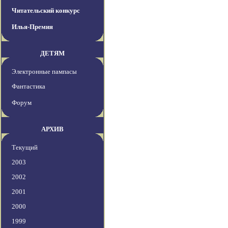
Читательский конкурс
Илья-Премия
ДЕТЯМ
Электронные пампасы
Фантастика
Форум
АРХИВ
Текущий
2003
2002
2001
2000
1999