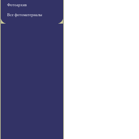
Фотоархив
Все фотоматериалы