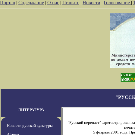
Портал
|
Содержание
|
О нас
|
Пишите
|
Новости
|
Голосование
|
"РУССК
ЛИТЕРАТУРА
"Русский переплет" зарегистрирован 
Новости русской культуры
печати
5 февраля 2001 года. П
Афиша