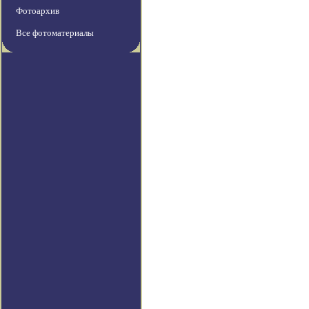
Фотоархив
Все фотоматериалы