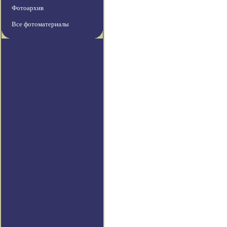
Фотоархив
Все фотоматериалы