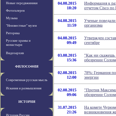
Новые передвжиники
04.08.2015
Информация к ра
18:20
отчетом Cisco по
Фотогалерея
Музыка
04.08.2015
Ученые поведали 
11:59
организма
"Неизвестные" музеи
Риторика
04.08.2015
Утвержден состав
Русские храмы и
09:49
сентябре
монастыри
Видеоархив
03.08.2015
"Как ни скажешь -
15:36
обозрении Солом
ФИЛОСОФИЯ
02.08.2015
78%: Германия по
12:00
энергии
Современная русская мысль
Искания и размышления
02.08.2015
"Против Максима 
09:06
обозрении Солом
ИСТОРИЯ
31.07.2015
На комете Чурюм
21:26
возникновения ж
История России