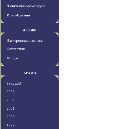
Читательский конкурс
Илья-Премия
ДЕТЯМ
Электронные пампасы
Фантастика
Форум
АРХИВ
Текущий
2003
2002
2001
2000
1999