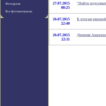
27.07.2015
"Найти подсознат
Фотоархив
08:25
Все фотоматериалы
26.07.2015
К итогам европей
22:40
26.07.2015
Древняя Амазони
22:11