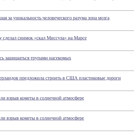
ая за уникальность человеческого разума зона мозга
ty сделал снимок «скал Миссула» на Марсе
сь защищаться трупами насекомых
ерландов предложила строить в США пластиковые дороги
ли взрыв кометы в солнечной атмосфере
ли взрыв кометы в солнечной атмосфере