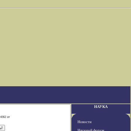
НАУКА
-4362 от
Новости
Научный форум