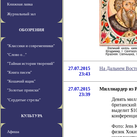
Книжная лавка
Журнальный зал
ОБОЗРЕНИЯ
"Классики и современники"
"Слово о..."
"Тайная история творений"
27.07.2015
На Дальнем Восто
"Книга писем"
23:43
"Кошачий ящик"
27.07.2015
Миллиардер из Р
"Золотые прииски"
23:39
Девять мил
"Сердитые стрелы"
британский 
выделит $10
конференци
КУЛЬТУРА
Фото: Jens 
физик Хокин
Афиша