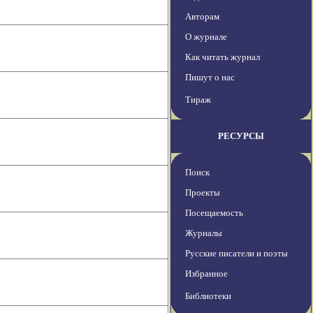
Авторам
О журнале
Как читать журнал
Пишут о нас
Тираж
РЕСУРСЫ
Поиск
Проекты
Посещаемость
Журналы
Русские писатели и поэты
Избранное
Библиотеки