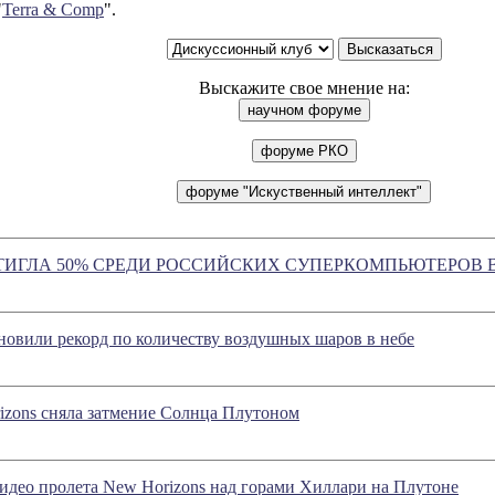
"
Terra & Comp
".
Выскажите свое мнение на:
ТИГЛА 50% СРЕДИ РОССИЙСКИХ СУПЕРКОМПЬЮТЕРОВ 
овили рекорд по количеству воздушных шаров в небе
izons сняла затмение Солнца Плутоном
део пролета New Horizons над горами Хиллари на Плутоне