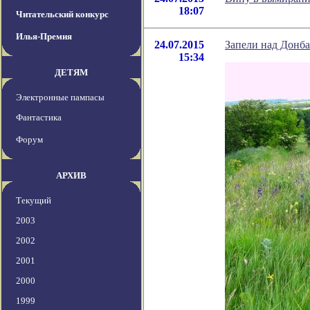
18:07
Читательский конкурс
Илья-Премия
24.07.2015
Запели над Донба
15:34
ДЕТЯМ
Электронные пампасы
Фантастика
Форум
АРХИВ
Текущий
2003
2002
2001
2000
1999