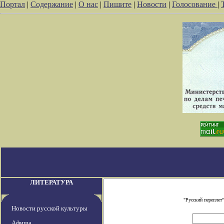
Портал
|
Содержание
|
О нас
|
Пишите
|
Новости
|
Голосование
|
ЛИТЕРАТУРА
"Русский переплет
Новости русской культуры
Афиша