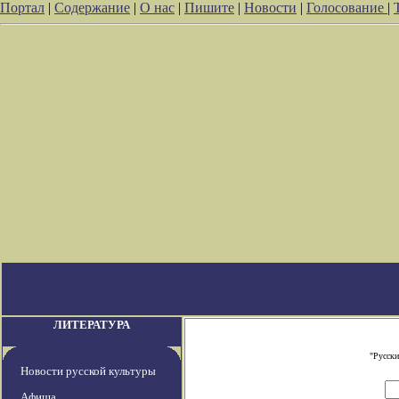
Портал
|
Содержание
|
О нас
|
Пишите
|
Новости
|
Голосование
|
ЛИТЕРАТУРА
"Русски
Новости русской культуры
Афиша