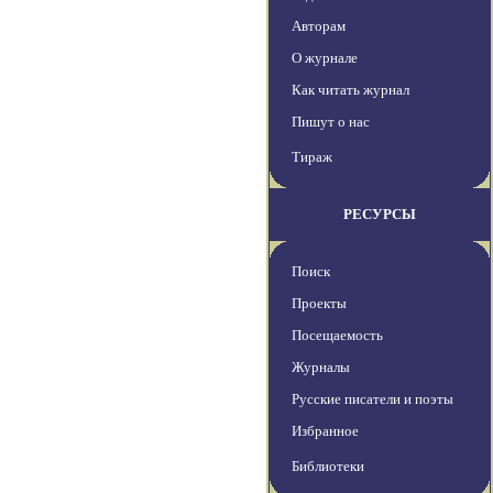
Авторам
О журнале
Как читать журнал
Пишут о нас
Тираж
РЕСУРСЫ
Поиск
Проекты
Посещаемость
Журналы
Русские писатели и поэты
Избранное
Библиотеки