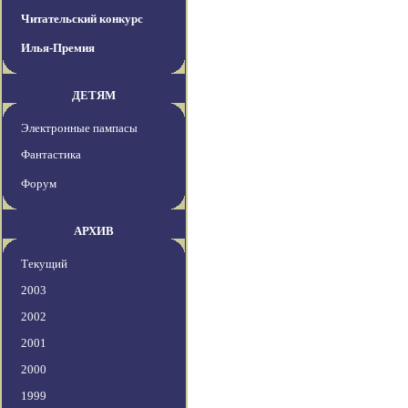
Читательский конкурс
Илья-Премия
ДЕТЯМ
Электронные пампасы
Фантастика
Форум
АРХИВ
Текущий
2003
2002
2001
2000
1999