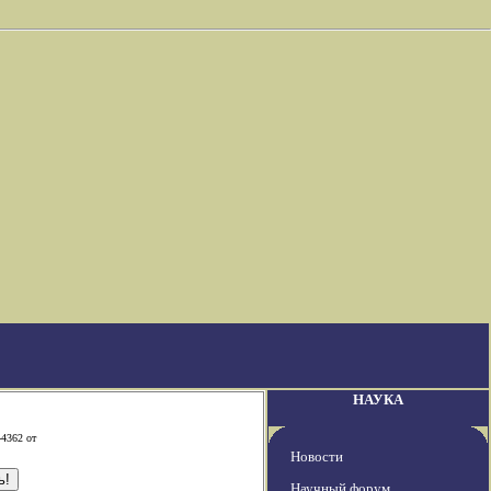
НАУКА
-4362 от
Новости
Научный форум