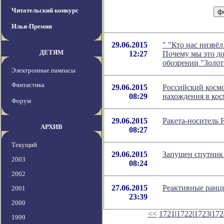
Читательский конкурс
Илья-Премия
29.06.2015
" "Кто нас низвёл
ДЕТЯМ
12:27
Почему мы это до
обозрении "Золо
Электронные пампасы
Фантастика
29.06.2015
Российский космо
08:29
нахождения в кос
Форум
29.06.2015
Ракета-носитель F
АРХИВ
08:27
Текущий
29.06.2015
Запущен спутник 
2003
08:24
2002
27.06.2015
Реактивные ранцы
2001
23:39
2000
<<
1721
|
1722
|
1723
|
172
1999