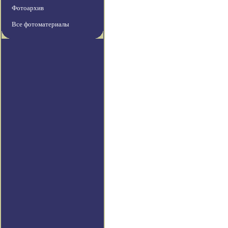
Фотоархив
Все фотоматериалы