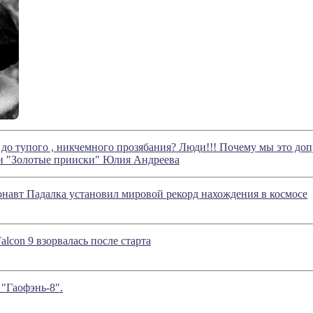
л до тупого , никчемного прозябания? Люди!!! Почему мы это доп
ии "Золотые прииски" Юлия Андреева
навт Падалка установил мировой рекорд нахождения в космосе
alcon 9 взорвалась после старта
"Гаофэнь-8".