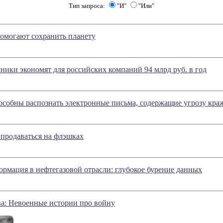
Тип запроса:
"И"
"Или"
омогают сохранить планету
ники экономят для российских компаний 94 млрд руб. в год
особны распознать электронные письма, содержащие угрозу кр
 продаваться на флэшках
рмация в нефтегазовой отрасли: глубокое бурение данных
ва: Невоенные истории про войну