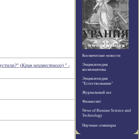
Космические новости
Энциклопедия
устили?" (
Крик неизвестного
) " -
космонавтика
Энциклопедия
"Естествознание"
Журнальный зал
Физматлит
News of Russian Science and
Technology
Научные семинары