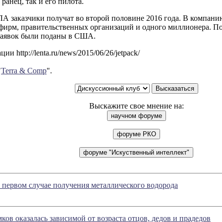
ранец, так и его пилота.
А заказчики получат во второй половине 2016 года. В компани
 фирм, правительственных организаций и одного миллионера. По
заявок были поданы в США.
и http://lenta.ru/news/2015/06/26/jetpack/
"
Terra & Comp
".
Выскажите свое мнение на:
 первом случае получения металлического водорода
ков оказалась зависимой от возраста отцов, дедов и прадедов