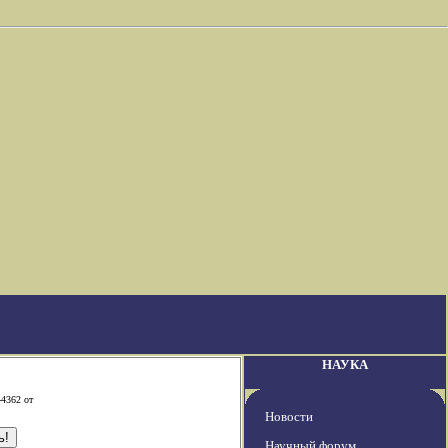
НАУКА
-4362 от
Новости
Научный форум