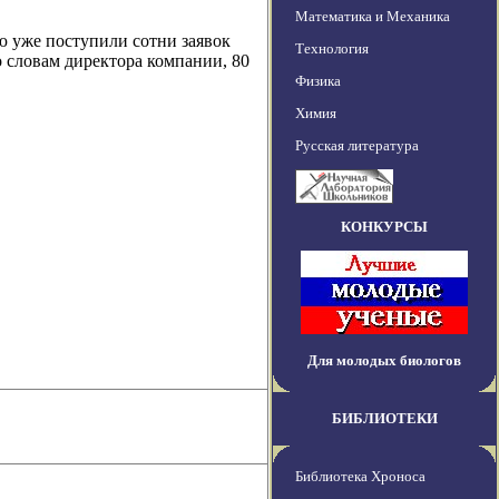
Математика и Механика
ю уже поступили сотни заявок
Технология
 словам директора компании, 80
Физика
Химия
Русская литература
КОНКУРСЫ
Для молодых биологов
БИБЛИОТЕКИ
Библиотека Хроноса