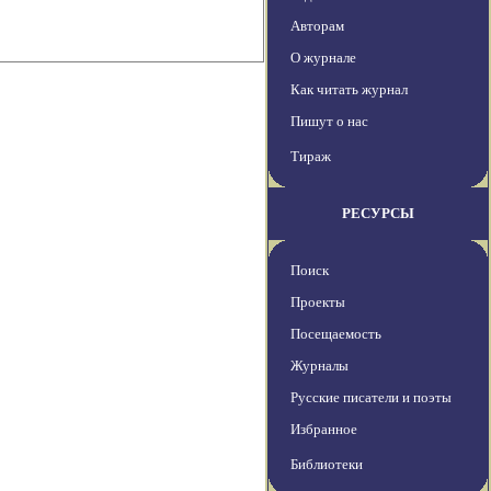
Авторам
О журнале
Как читать журнал
Пишут о нас
Тираж
РЕСУРСЫ
Поиск
Проекты
Посещаемость
Журналы
Русские писатели и поэты
Избранное
Библиотеки