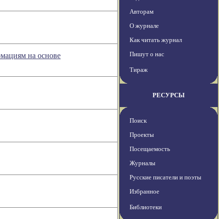
Авторам
О журнале
Как читать журнал
Пишут о нас
рмациям на основе
Тираж
РЕСУРСЫ
Поиск
Проекты
Посещаемость
Журналы
Русские писатели и поэты
Избранное
Библиотеки