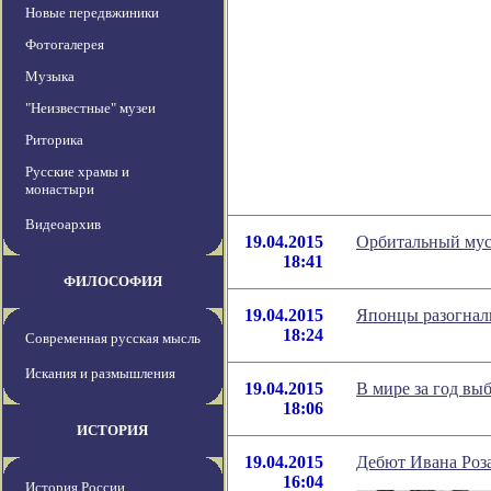
Новые передвжиники
Фотогалерея
Музыка
"Неизвестные" музеи
Риторика
Русские храмы и
монастыри
Видеоархив
19.04.2015
Орбитальный мусо
18:41
ФИЛОСОФИЯ
19.04.2015
Японцы разогнали
18:24
Современная русская мысль
Искания и размышления
19.04.2015
В мире за год вы
18:06
ИСТОРИЯ
19.04.2015
Дебют Ивана Роза
16:04
История России