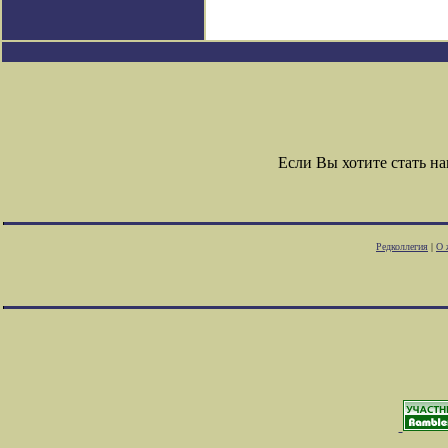
Если Вы хотите стать 
Редколлегия
|
О 