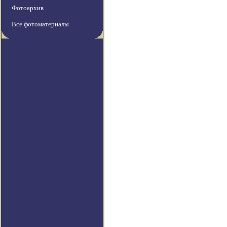
Фотоархив
Все фотоматериалы