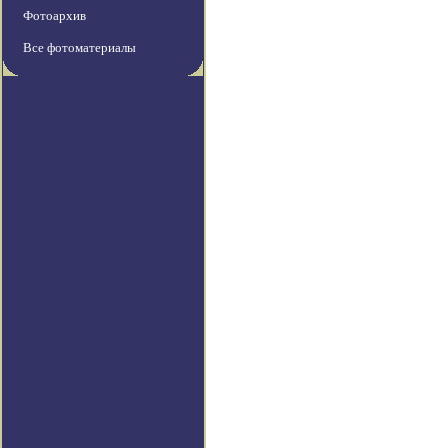
Фотоархив
Все фотоматериалы