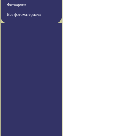
Фотоархив
Все фотоматериалы