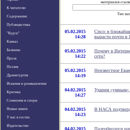
материалов ссылка
К читателю
Тип за
Содержание
Публицистика
05.02.2015
Cisco: в ближайш
"Курск"
14:28
вырасти почти в 1
Кавказ
Балканы
05.02.2015
Почему в Интерн
14:22
сети?
Проза
Поэзия
05.02.2015
Неизвестное Еван
Драматургия
14:19
Искания и размышления
04.02.2015
Ударим «умным» 
Критика
14:27
Сомнения и споры
Новые книги
04.02.2015
В НАСА подтверд
14:23
У нас в гостях
Издательство
04.02.2015
Палеобиологи наш