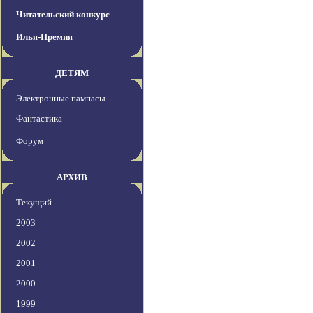
Читательский конкурс
Илья-Премия
ДЕТЯМ
Электронные пампасы
Фантастика
Форум
АРХИВ
Текущий
2003
2002
2001
2000
1999