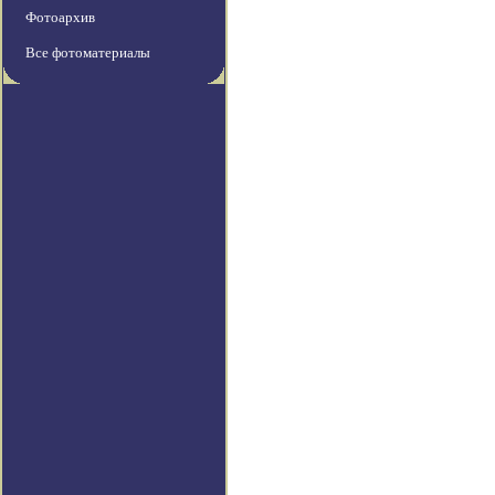
Фотоархив
Все фотоматериалы