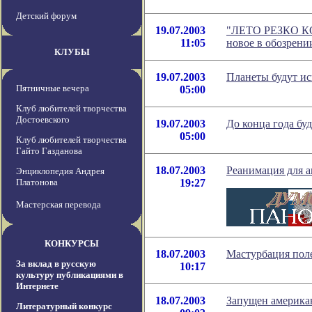
Детский форум
19.07.2003
"ЛЕТО РЕЗКО 
11:05
новое в обозрени
КЛУБЫ
19.07.2003
Планеты будут ис
Пятничные вечера
05:00
Клуб любителей творчества
Достоевского
19.07.2003
До конца года бу
05:00
Клуб любителей творчества
Гайто Газданова
18.07.2003
Реанимация для 
Энциклопедия Андрея
Платонова
19:27
Мастерская перевода
КОНКУРСЫ
18.07.2003
Мастурбация поле
За вклад в русскую
10:17
культуру публикациями в
Интернете
18.07.2003
Запущен америка
Литературный конкурс