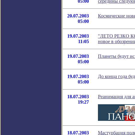
05:00
середины следующ
20.07.2003
Космические нов
05:00
19.07.2003
"ЛЕТО РЕЗКО 
11:05
новое в обозрени
19.07.2003
Планеты будут ис
05:00
19.07.2003
До конца года бу
05:00
18.07.2003
Реанимация для 
19:27
18.07.2003
Мастурбация поле