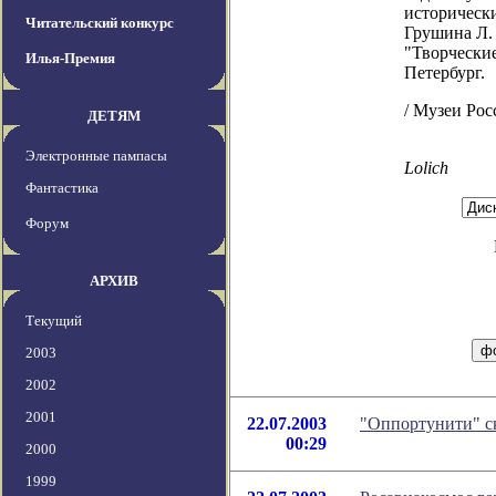
исторически
Читательский конкурс
Грушина Л. 
"Творческие
Илья-Премия
Петербург.
/ Музеи Рос
ДЕТЯМ
Электронные пампасы
Lolich
Фантастика
Форум
АРХИВ
Текущий
2003
2002
2001
22.07.2003
"Оппортунити" с
00:29
2000
1999