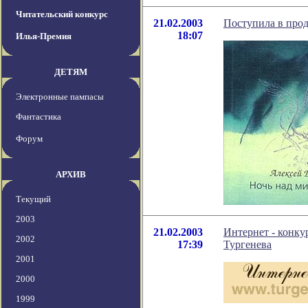
Читательский конкурс
21.02.2003
Поступила в прод
18:07
Илья-Премия
ДЕТЯМ
Электронные пампасы
Фантастика
Форум
АРХИВ
Текущий
2003
21.02.2003
Интернет - конку
2002
17:39
Тургенева
2001
2000
1999