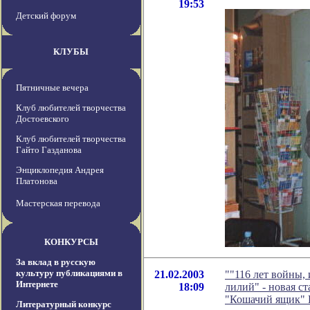
19:53
Детский форум
КЛУБЫ
Пятничные вечера
Клуб любителей творчества
Достоевского
Клуб любителей творчества
Гайто Газданова
Энциклопедия Андрея
Платонова
Мастерская перевода
КОНКУРСЫ
За вклад в русскую
культуру публикациями в
21.02.2003
""116 лет войны,
Интернете
18:09
лилий" - новая с
"Кошачий ящик" 
Литературный конкурс