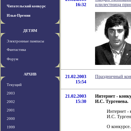
16:32
илилестница при
Читательский конкурс
Илья-Премия
ДЕТЯМ
Электронные пампасы
Фантастика
Форум
АРХИВ
21.02.2003
Праздничный конц
15:54
Текущий
2003
21.02.2003
Интернет - конк
15:30
И.С. Тургенева.
2002
2001
Интернет -
И.С. Тургене
2000
О конкурсе.
1999