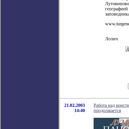
Лутовиново
географией 
заповедника
www.turgene
Лолич
21.02.2003
Работа над конст
14:40
продолжается