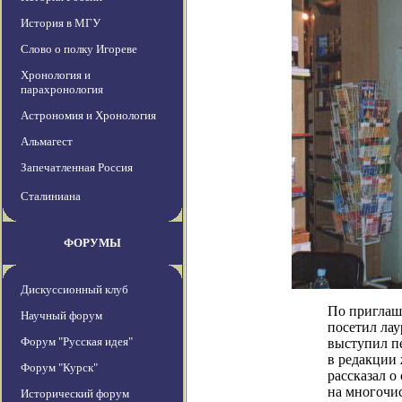
История в МГУ
Слово о полку Игореве
Хронология и
парахронология
Астрономия и Хронология
Альмагест
Запечатленная Россия
Сталиниана
ФОРУМЫ
Дискуссионный клуб
По приглаш
Научный форум
посетил лау
Форум "Русская идея"
выступил п
в редакции 
Форум "Курск"
рассказал о
на многочи
Исторический форум