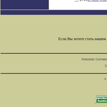
Если Вы хотите стать наши
Редколлегия
|
О журнале
Г
© 