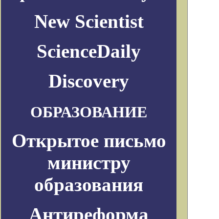
New Scientist
ScienceDaily
Discovery
ОБРАЗОВАНИЕ
Открытое письмо
министру
образования
Антиреформа