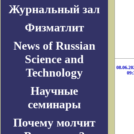
Журнальный зал
Физматлит
News of Russian
Science and
08.06.20
Technology
09:
Научные
семинары
Почему молчит