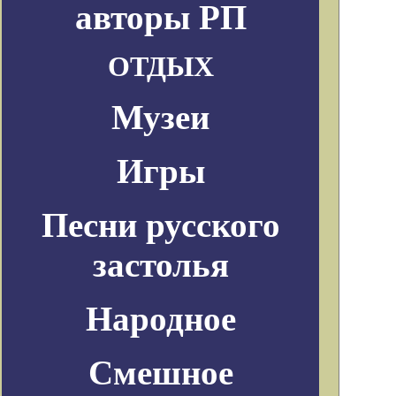
авторы РП
ОТДЫХ
Музеи
Игры
Песни русского
застолья
Народное
Смешное