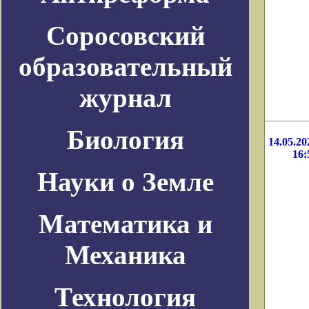
Соросовский
образовательный
журнал
Биология
14.05.20
16:
Науки о Земле
Математика и
Механика
Технология