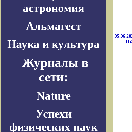
астрономия
Альмагест
05.06.20
Наука и культура
11:
Журналы в
сети:
Nature
Успехи
физических наук