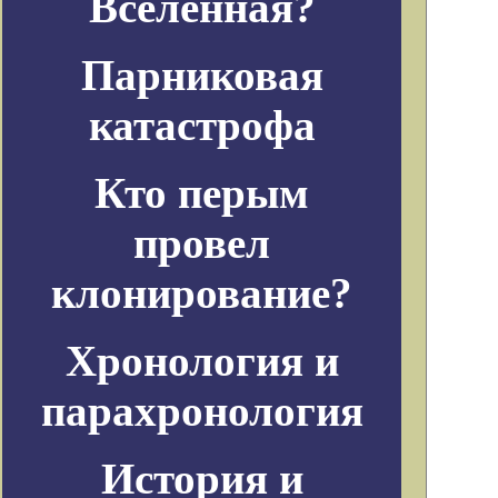
Вселенная?
Парниковая
катастрофа
Кто перым
провел
клонирование?
Хронология и
парахронология
История и