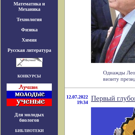
Математика и
Механика
Технология
Физика
Химия
Русская литература
Однажды Леон
КОНКУРСЫ
визиту презид
12.07.2022
Первый глубо
19:34
Для молодых
биологов
БИБЛИОТЕКИ