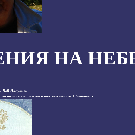
ЕНИЯ НА НЕБ
а В.М.Липунова
 учеными, а ещё и о том как эти знания добываются