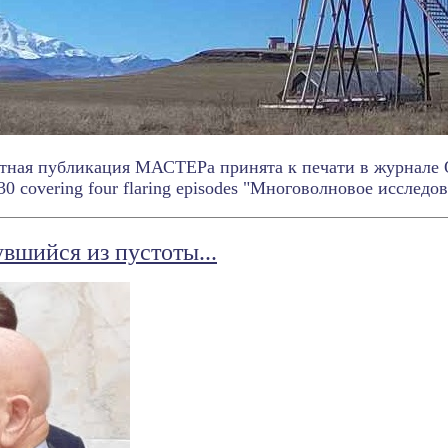
тная публикация МАСТЕРа принята к печати в журнале Q1 
0 covering four flaring episodes "Многоволновое исследова
вшийся из пустоты...