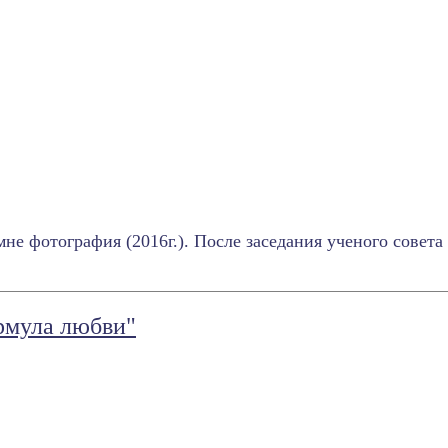
не фотография (2016г.). После заседания ученого совет
рмула любви"