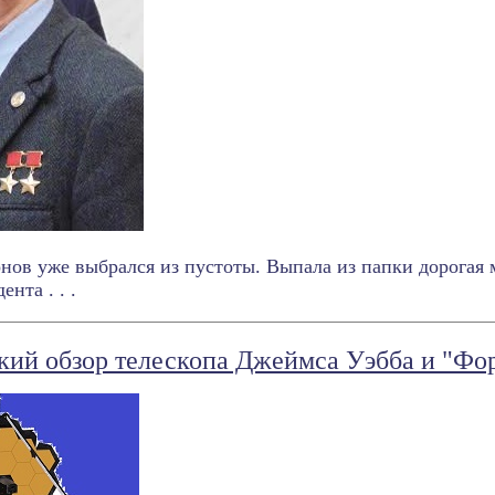
ов уже выбрался из пустоты. Выпала из папки дорогая м
ента . . .
кий обзор телескопа Джеймса Уэбба и "Фо