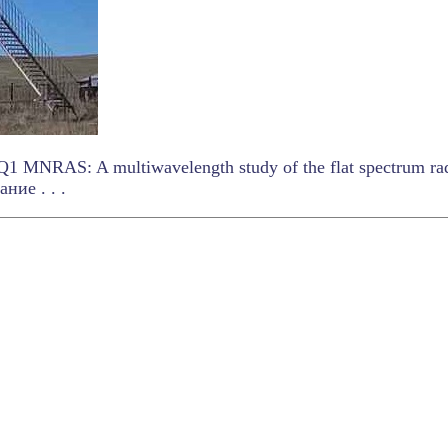
MNRAS: A multiwavelength study of the flat spectrum ra
ние . . .