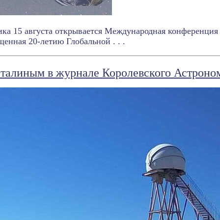
ка 15 августа открывается Международная конференция В
щенная 20-летию Глобальной . . .
алиным в журнале Королевского Астроном