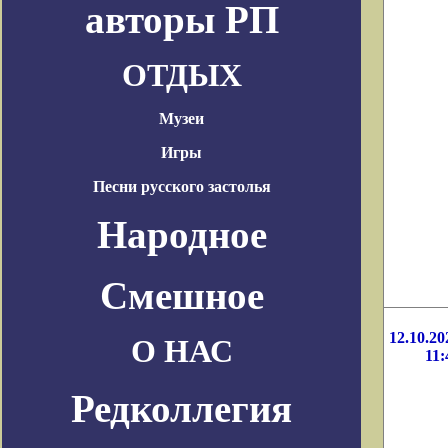
авторы РП
ОТДЫХ
Музеи
Игры
Песни русского застолья
Народное
Смешное
12.10.20
О НАС
11:
Редколлегия