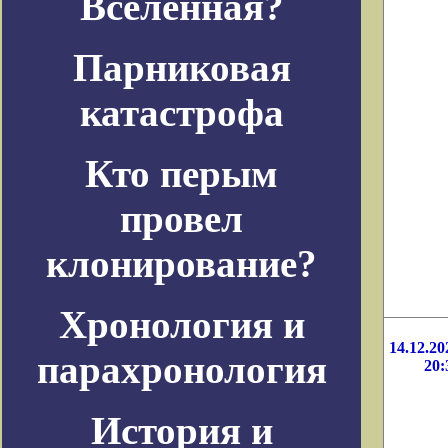
Вселенная?
Парниковая
катастрофа
Кто перым
провел
клонирование?
Хронология и
14.12.20
парахронология
20:
История и