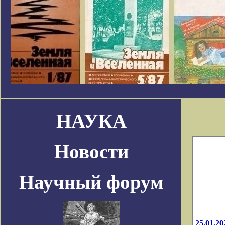
НАУКА
Новости
Научный форум
25.01.20