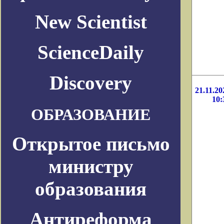
New Scientist
ScienceDaily
Discovery
21.11.20
10:
ОБРАЗОВАНИЕ
Открытое письмо
министру
образования
Антиреформа