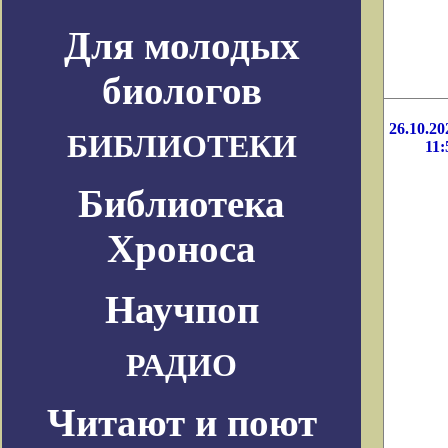
Для молодых
биологов
26.10.20
БИБЛИОТЕКИ
11:
Библиотека
Хроноса
Научпоп
РАДИО
Читают и поют