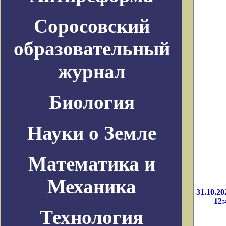
Соросовский
образовательный
журнал
Биология
Науки о Земле
Математика и
Механика
31.10.20
12:
Технология