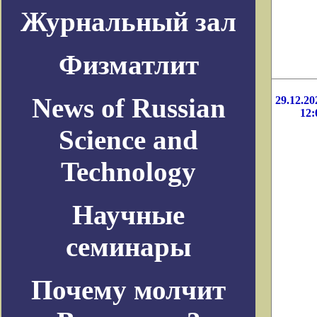
Журнальный зал
Физматлит
News of Russian
29.12.20
12:
Science and
Technology
Научные
семинары
Почему молчит