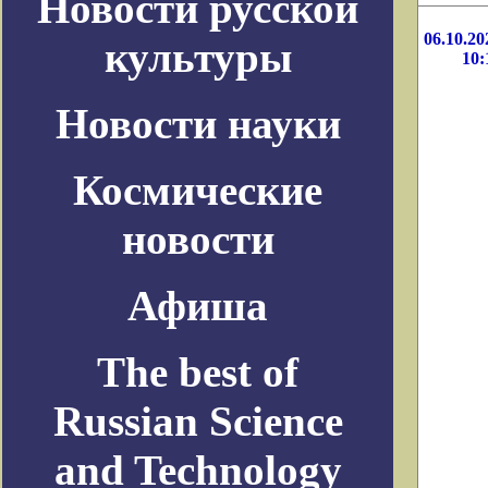
Новости русской
06.10.20
культуры
10:
Новости науки
Космические
новости
Афиша
The best of
Russian Science
and Technology