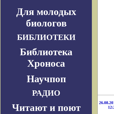
Для молодых
биологов
БИБЛИОТЕКИ
Библиотека
Хроноса
Научпоп
РАДИО
26.08.20
Читают и поют
12: