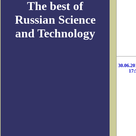
The best of
Russian Science
and Technology
30.06.20
17: