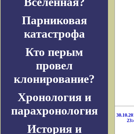
Вселенная?
Парниковая
катастрофа
Кто перым
провел
клонирование?
Хронология и
парахронология
30.10.20
23:
История и