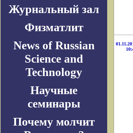
Журнальный зал
Физматлит
News of Russian
01.11.20
10:
Science and
Technology
Научные
семинары
Почему молчит