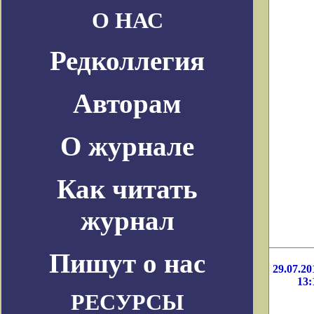
О НАС
Редколлегия
Авторам
О журнале
Как читать
журнал
Пишут о нас
29.07.20
13:
РЕСУРСЫ