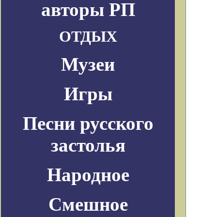
авторы РП
ОТДЫХ
Музеи
Игры
Песни русского
застолья
Народное
Смешное