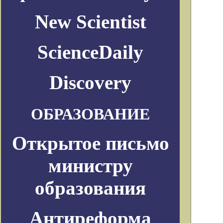
New Scientist
ScienceDaily
Discovery
ОБРАЗОВАНИЕ
Открытое письмо
министру
образования
Антиреформа