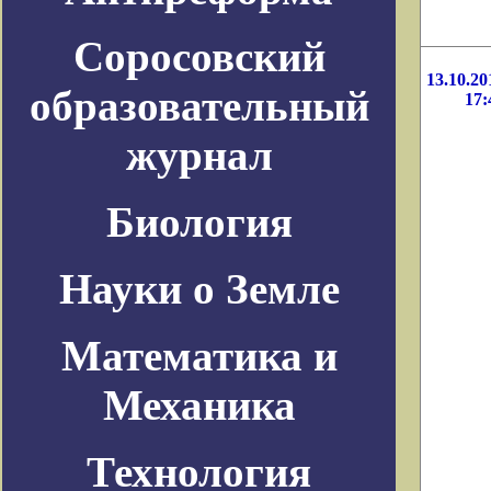
Соросовский
13.10.20
образовательный
17:
журнал
Биология
Науки о Земле
Математика и
Механика
Технология