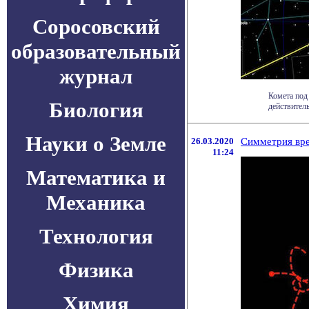
Соросовский
образовательный
журнал
Комета под 
Биология
действитель
Науки о Земле
26.03.2020
Симметрия вре
11:24
Математика и
Механика
Технология
Физика
Химия