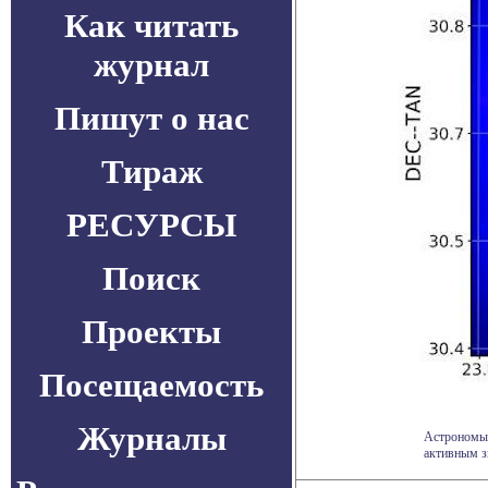
Как читать
журнал
Пишут о нас
Тираж
РЕСУРСЫ
Поиск
Проекты
Посещаемость
Журналы
Астрономы 
активным з