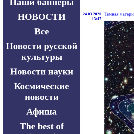
Наши баннеры
НОВОСТИ
24.03.2020
Темная матери
13:47
Все
Новости русской
культуры
Новости науки
Космические
новости
Афиша
The best of