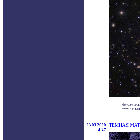
Человечест
стать не то
23.03.2020
ТЁМНАЯ МАТ
14:47