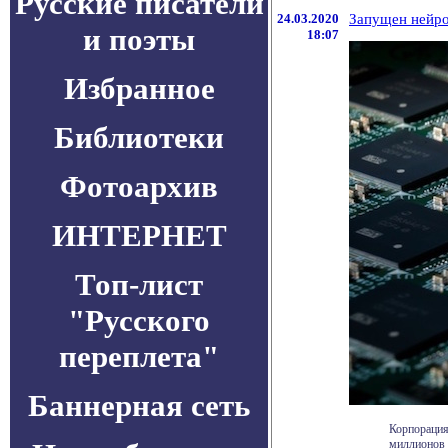
Русские писатели
24.03.2020
Запущен нейр
и поэты
18:07
Избранное
Библиотеки
Фотоархив
ИНТЕРНЕТ
Топ-лист
"Русского
переплета"
Баннерная сеть
Корпорация
миллионов 