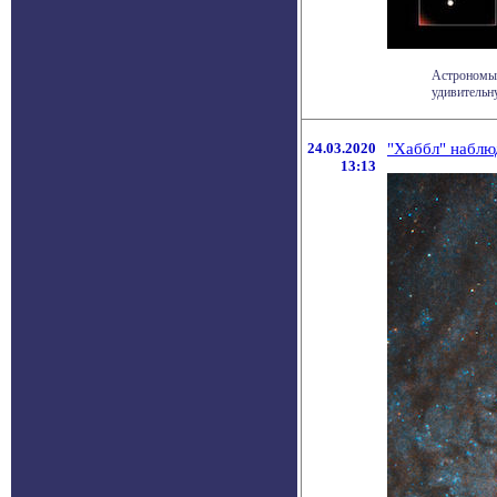
Астрономы 
удивительн
24.03.2020
"Хаббл" наблю
13:13