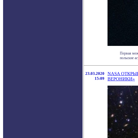
Первая меж
польские ас
23.03.2020
NASA ОТКРЫ
15:09
ВЕРОНИКИ»