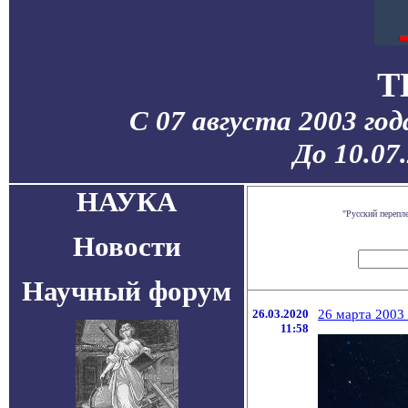
T
С 07 августа 2003 го
До 10.07
НАУКА
"Русский перепл
Новости
Научный форум
26.03.2020
26 марта 2003
11:58