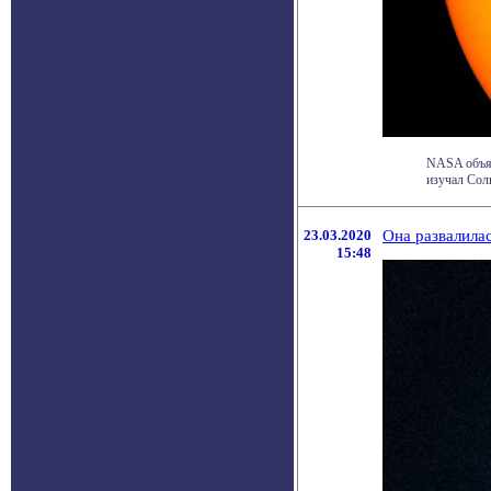
NASA объяв
изучал Солн
23.03.2020
Она развалилас
15:48