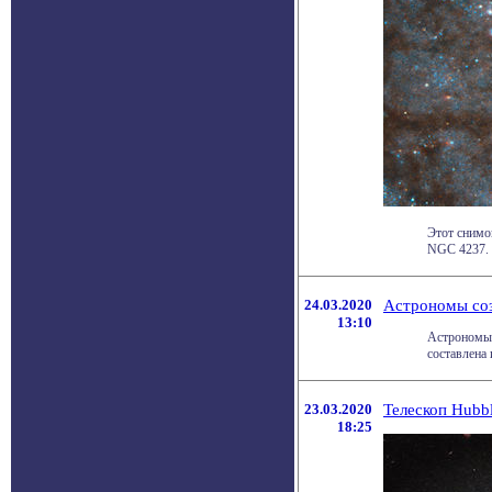
Этот снимо
NGC 4237. 
24.03.2020
Астрономы соз
13:10
Астрономы 
составлена 
23.03.2020
Телескоп Hubbl
18:25