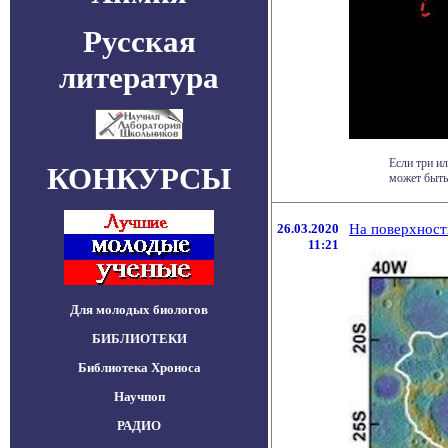
Русская
литература
Если три и
КОНКУРСЫ
может быть 
26.03.2020
На поверхност
11:21
Для молодых биологов
БИБЛИОТЕКИ
Библиотека Хроноса
Научпоп
РАДИО