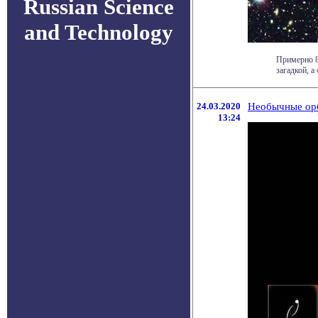
Russian Science
and Technology
Примерно 8
загадкой, а 
24.03.2020
Необычные орб
13:24