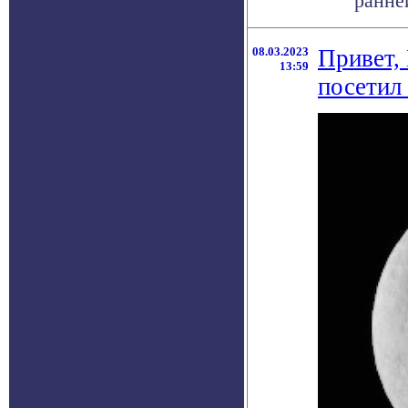
ранней
08.03.2023
Привет,
13:59
посетил