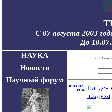
T
С 07 августа 2003 го
До 10.07
НАУКА
"Русский перепл
Новости
Научный форум
09.03.2023
Найден 
19:34
воздуха