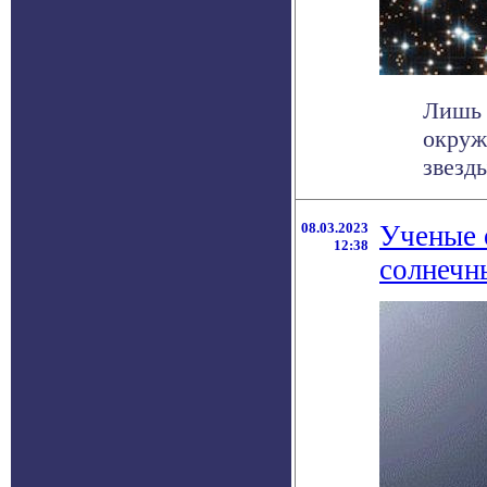
Лишь 
окруж
звезды
08.03.2023
Ученые 
12:38
солнечн