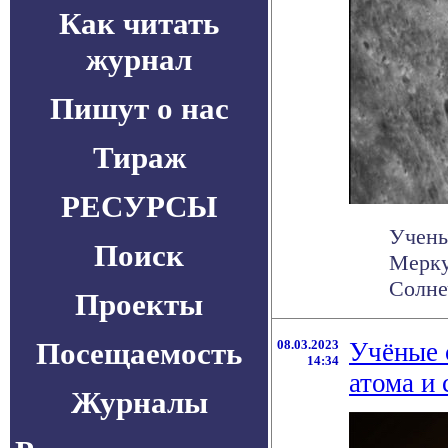
Как читать
журнал
Пишут о нас
Тираж
РЕСУРСЫ
Учены
Поиск
Мерку
Солне
Проекты
Посещаемость
08.03.2023
Учёные 
14:34
атома и 
Журналы