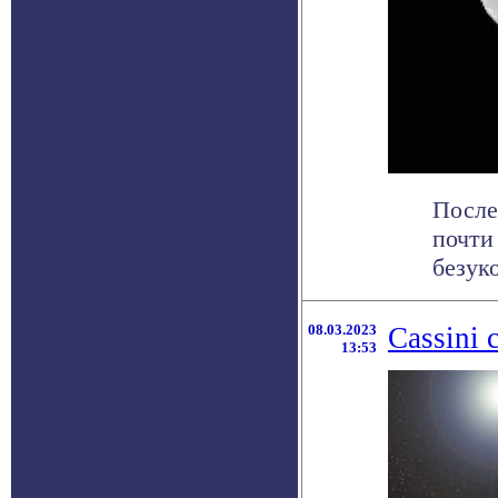
После
почти
безук
08.03.2023
Cassini
13:53