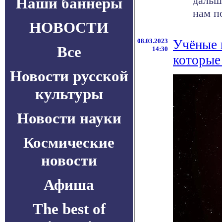
дальш
Наши баннеры
нам по
НОВОСТИ
08.03.2023
Учёные 
Все
14:30
которые
Новости русской
культуры
Новости науки
Космические
новости
Афиша
The best of