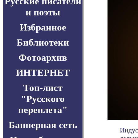
Русские писатели
и поэты
Избранное
Библиотеки
Фотоархив
ИНТЕРНЕТ
Топ-лист
"Русского
переплета"
Баннерная сеть
Индус