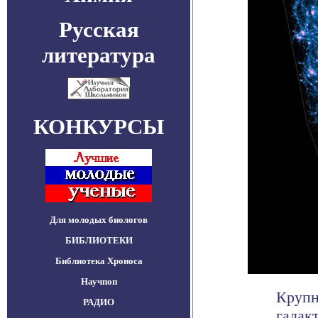
Русская
литература
КОНКУРСЫ
Для молодых биологов
БИБЛИОТЕКИ
Библиотека Хроноса
Научпоп
Крупн
РАДИО
галак