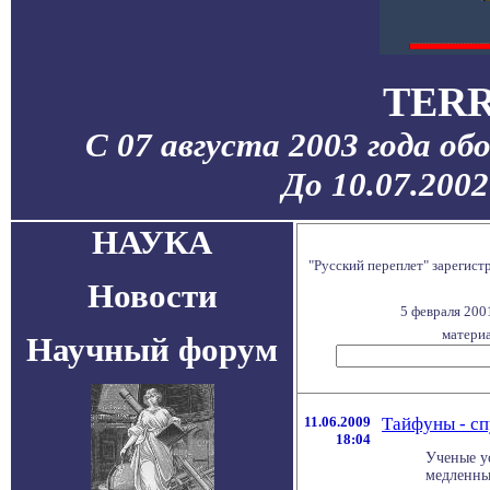
TERR
С 07 августа 2003 года об
До 10.07.200
НАУКА
"Русский переплет" зарегис
Новости
5 февраля 200
материа
Научный форум
11.06.2009
Тайфуны - с
18:04
Ученые у
медленные