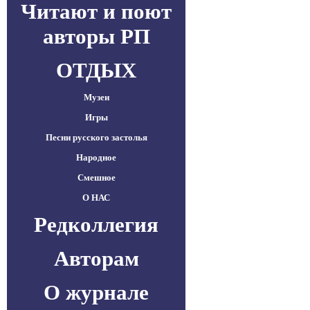
Читают и поют
авторы РП
ОТДЫХ
Музеи
Игры
Песни русского застолья
Народное
Смешное
О НАС
Редколлегия
Авторам
О журнале