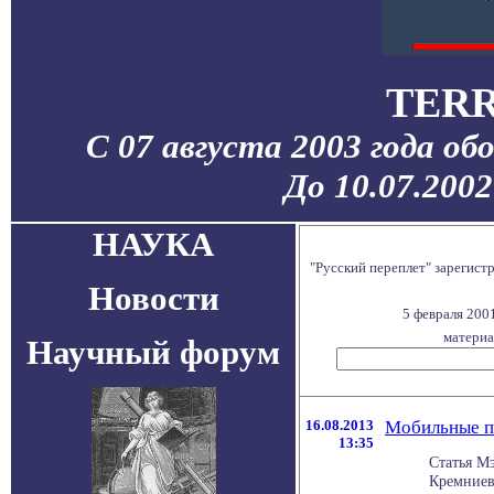
TERR
С 07 августа 2003 года об
До 10.07.200
НАУКА
"Русский переплет" зарегис
Новости
5 февраля 200
материа
Научный форум
16.08.2013
Мобильные п
13:35
Статья М
Кремниев