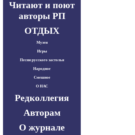
Читают и поют
авторы РП
ОТДЫХ
Музеи
Игры
Песни русского застолья
Народное
Смешное
О НАС
Редколлегия
Авторам
О журнале