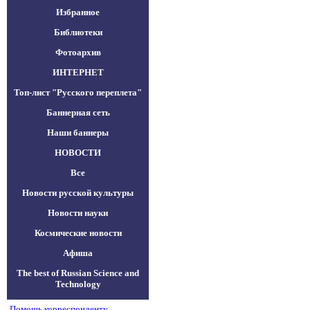
Избранное
Библиотеки
Фотоархив
ИНТЕРНЕТ
Топ-лист "Русского переплета"
Баннерная сеть
Наши баннеры
НОВОСТИ
Все
Новости русской культуры
Новости науки
Космические новости
Афиша
The best of Russian Science and
Technology
Помощь корреспонденту