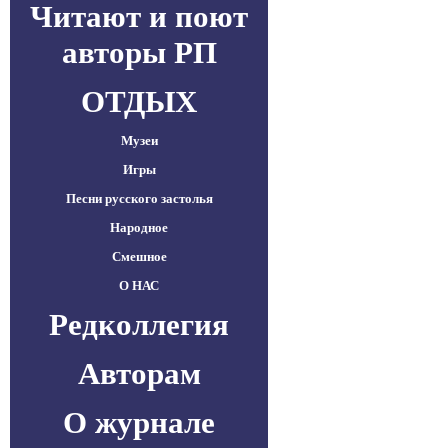
Читают и поют
авторы РП
ОТДЫХ
Музеи
Игры
Песни русского застолья
Народное
Смешное
О НАС
Редколлегия
Авторам
О журнале