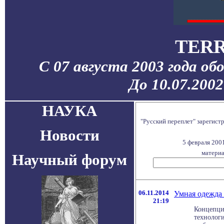
TERR
С 07 августа 2003 года об
До 10.07.200
НАУКА
"Русский переплет" зарегис
Новости
5 февраля 200
материа
Научный форум
06.11.2014
Умная одежда 
21:19
Концепци
технологи