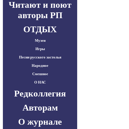
Читают и поют
авторы РП
ОТДЫХ
Музеи
Игры
Песни русского застолья
Народное
Смешное
О НАС
Редколлегия
Авторам
О журнале