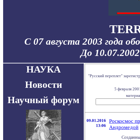
TERR
С 07 августа 2003 года об
До 10.07.200
НАУКА
"Русский переплет" зарегис
Новости
5 февраля 200
материа
Научный форум
09.01.2016
Роскосмос пр
13:06
Андромедой
Созданны