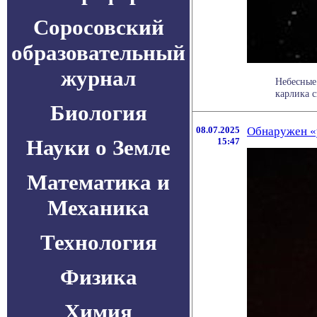
Соросовский
образовательный
журнал
Небесные
карлика 
Биология
08.07.2025
Обнаружен «
Науки о Земле
15:47
Математика и
Механика
Технология
Физика
Химия