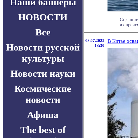
Наши баннеры
НОВОСТИ
Странные
их проис
Все
08.07.2025
В Китае осва
Новости русской
13:30
культуры
Новости науки
Космические
новости
Афиша
The best of