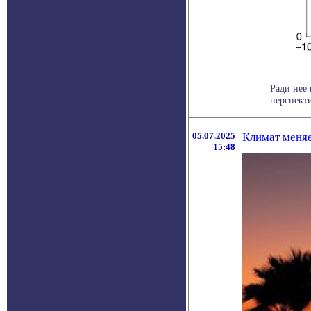
Ради нее
перспекти
05.07.2025
Климат меняе
15:48