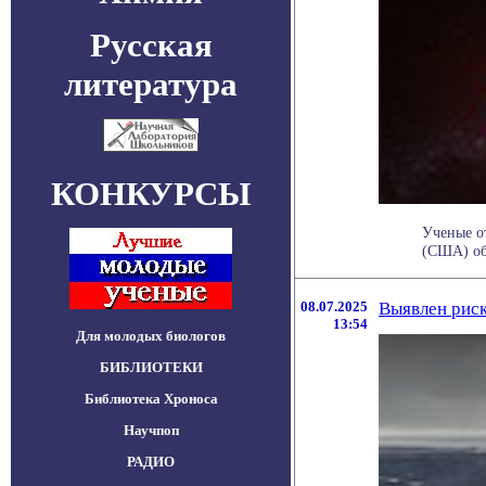
Русская
литература
КОНКУРСЫ
Ученые о
(США) об
08.07.2025
Выявлен рис
13:54
Для молодых биологов
БИБЛИОТЕКИ
Библиотека Хроноса
Научпоп
РАДИО