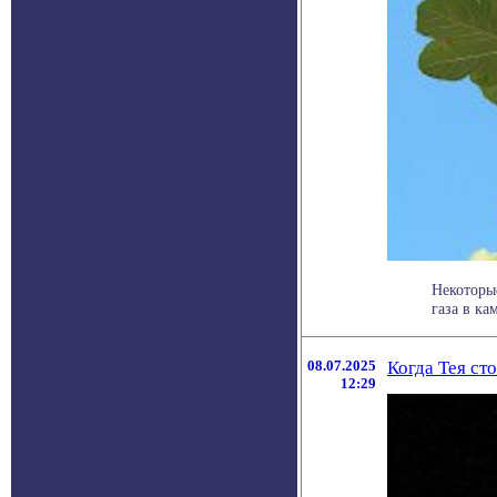
Некоторы
газа в ка
08.07.2025
Когда Тея ст
12:29