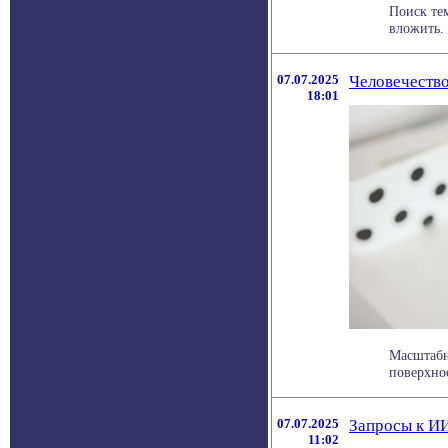
Поиск те
вложить.
07.07.2025
Человечеств
18:01
Масштабн
поверхнос
07.07.2025
Запросы к ИИ
11:02