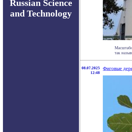
Russian Science
and Technology
Масштабн
так назыв
08.07.2025
Фиговые дере
12:48