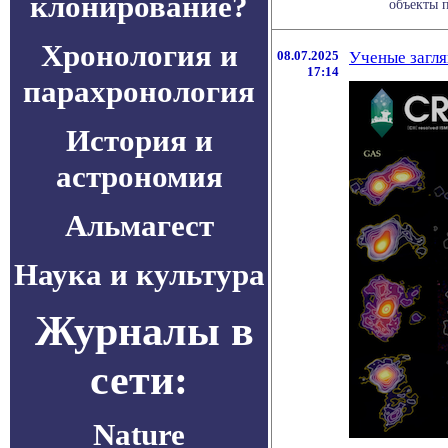
клонирование?
объекты п
Хронология и
08.07.2025
Ученые загля
17:14
парахронология
История и
астрономия
Альмагест
Наука и культура
Журналы в
сети:
Nature