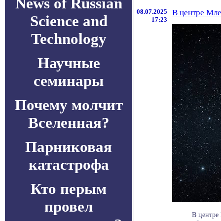
News of Russian
08.07.2025
В центре Мле
Science and
17:23
Technology
Научные
семинары
Почему молчит
Вселенная?
Парниковая
катастрофа
Кто перым
провел
В центре