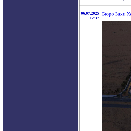
06.07.2025
Бюро Захи Ха
12:37