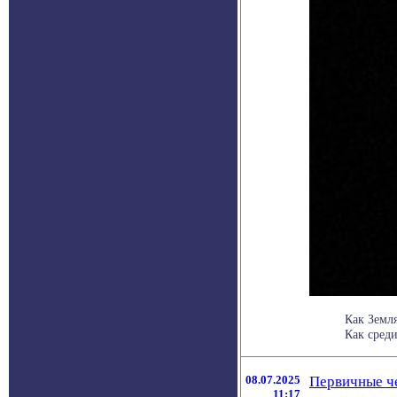
Как Земл
Как среди
08.07.2025
Первичные че
11:17