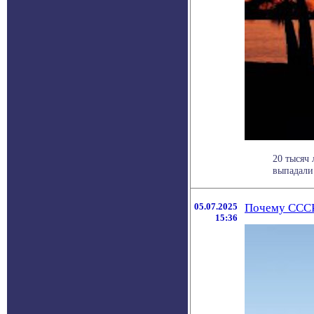
20 тысяч 
выпадали 
05.07.2025
Почему СССР
15:36