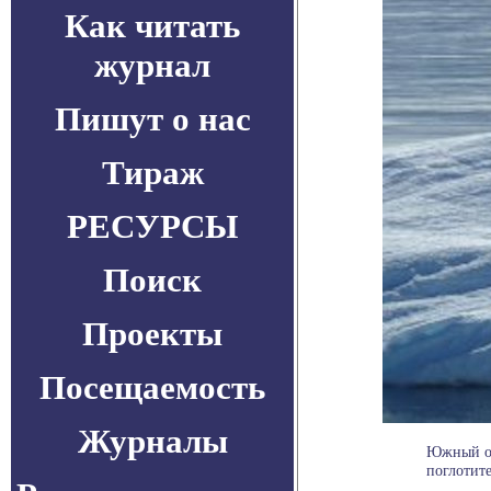
Как читать
журнал
Пишут о нас
Тираж
РЕСУРСЫ
Поиск
Проекты
Посещаемость
Журналы
Южный ок
поглотите