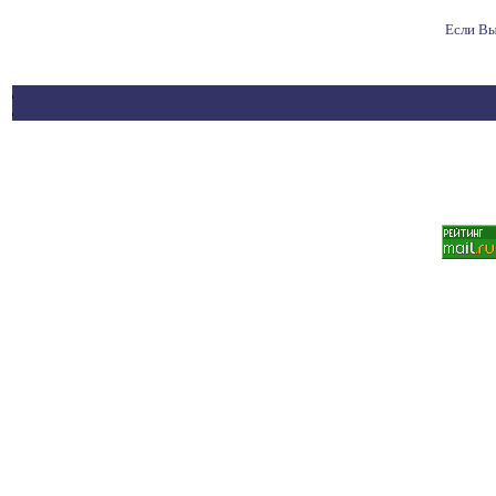
Если Вы