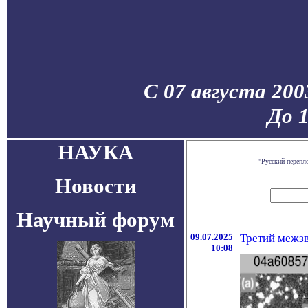
С 07 августа 200
До 
НАУКА
"Русский перепл
Новости
Научный форум
09.07.2025
Третий межзв
10:08