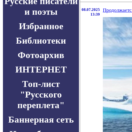
Русские писатели
и поэты
08.07.2025
Продолжается
13:39
Избранное
Библиотеки
Фотоархив
ИНТЕРНЕТ
Топ-лист
"Русского
переплета"
Баннерная сеть